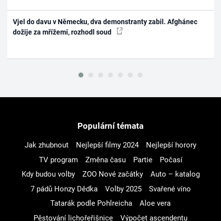
Vjel do davu v Německu, dva demonstranty zabil. Afghánec
dožije za mřížemi, rozhodl soud
Populární témata
Jak zhubnout
Nejlepší filmy 2024
Nejlepší horory
TV program
Změna času
Partie
Počasí
Kdy budou volby
ZOO Nové začátky
Auto – katalog
7 pádů Honzy Dědka
Volby 2025
Svařené víno
Tatarák podle Pohlreicha
Aloe vera
Pěstování lichořeřišnice
Výpočet ascendentu