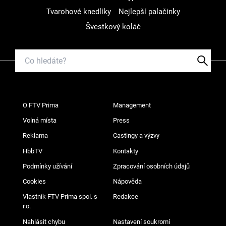
Tvarohové knedlíky
Nejlepší palačinky
Švestkový koláč
O FTV Prima
Management
Volná místa
Press
Reklama
Castingy a výzvy
HbbTV
Kontakty
Podmínky užívání
Zpracování osobních údajů
Cookies
Nápověda
Vlastník FTV Prima spol. s
Redakce
r.o.
Nahlásit chybu
Nastavení soukromí