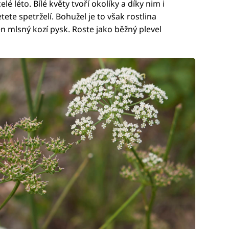
é léto. Bílé květy tvoří okolíky a díky nim i
te spetrželí. Bohužel je to však rostlina
 ten mlsný kozí pysk. Roste jako běžný plevel