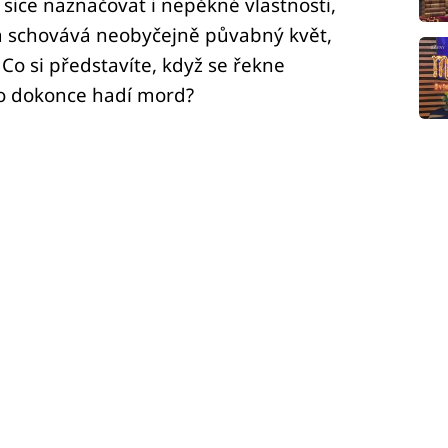
sice naznačovat i nepěkné vlastnosti,
 schovává neobyčejně půvabný květ,
Co si představíte, když se řekne
bo dokonce hadí mord?