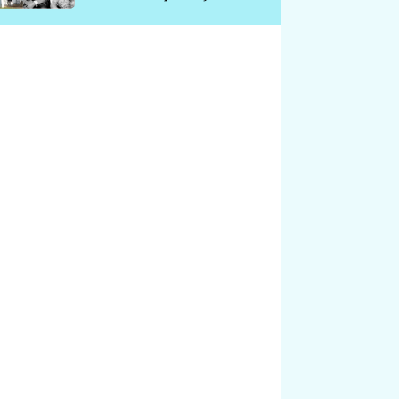
chátrá