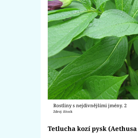
Rostliny s nejdivnějšími jmény. 2
Zdroj: iStock
Tetlucha kozí pysk (Aethus