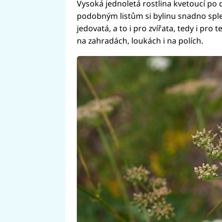
Vysoká jednoletá rostlina kvetoucí po cel
podobným listům si bylinu snadno splete
jedovatá, a to i pro zvířata, tedy i pro
na zahradách, loukách i na polích.