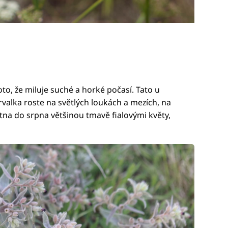
to, že miluje suché a horké počasí. Tato u
valka roste na světlých loukách a mezích, na
větna do srpna většinou tmavě fialovými květy,