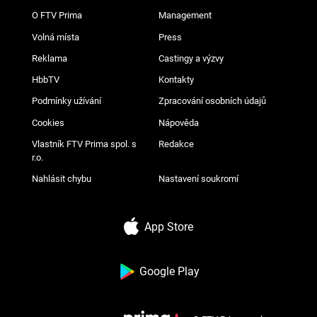
O FTV Prima
Management
Volná místa
Press
Reklama
Castingy a výzvy
HbbTV
Kontakty
Podmínky užívání
Zpracování osobních údajů
Cookies
Nápověda
Vlastník FTV Prima spol. s
Redakce
r.o.
Nahlásit chybu
Nastavení soukromí
App Store
Google Play