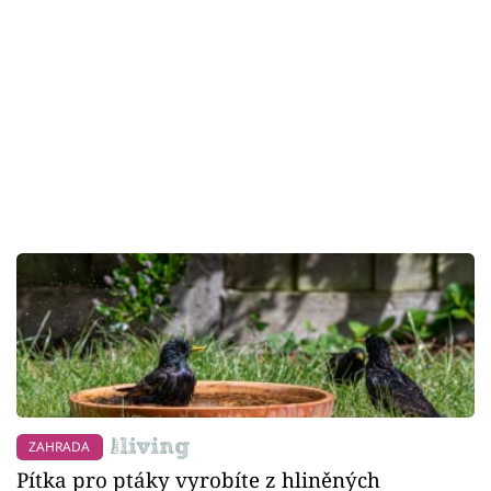
ZAHRADA
Pítka pro ptáky vyrobíte z hliněných