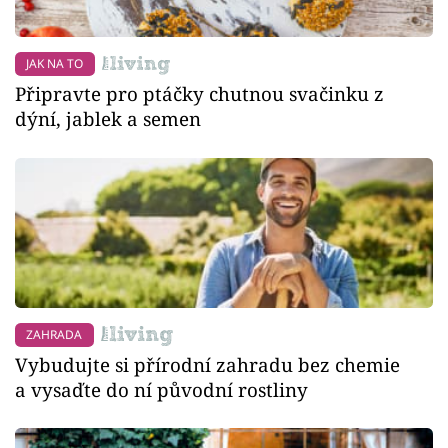
JAK NA TO
Připravte pro ptáčky chutnou svačinku z
dýní, jablek a semen
ZAHRADA
Vybudujte si přírodní zahradu bez chemie
a vysaďte do ní původní rostliny