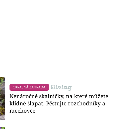
OKRASNÁ ZAHRADA
Nenáročné skalničky, na které můžete
klidně šlapat. Pěstujte rozchodníky a
mechovce