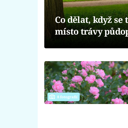
Co dělat, když se
místo trávy půdo
8 fotografií