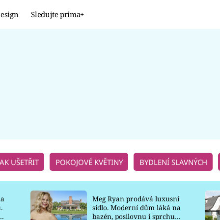
esign
Sledujte prima+
Design
TRENDY
JAK NA TO
PROMĚNY
NAŠE TIPY
JAK UŠETŘIT
POKOJOVÉ KVĚTINY
BYDLENÍ SLAVNÝCH
la
Meg Ryan prodává luxusní
.
sídlo. Moderní dům láká na
o
bazén, posilovnu i sprchu