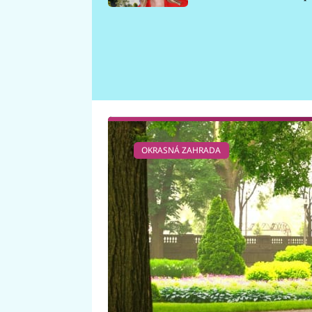
požáru
OKRASNÁ ZAHRADA