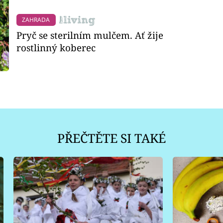
ZAHRADA
Pryč se sterilním mulčem. Ať žije
rostlinný koberec
PŘEČTĚTE SI TAKÉ