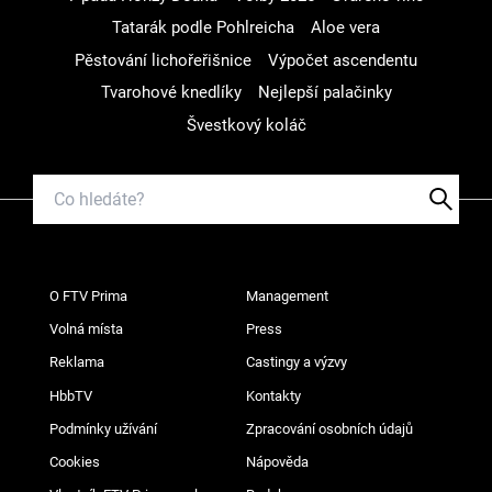
Tatarák podle Pohlreicha
Aloe vera
Pěstování lichořeřišnice
Výpočet ascendentu
Tvarohové knedlíky
Nejlepší palačinky
Švestkový koláč
O FTV Prima
Management
Volná místa
Press
Reklama
Castingy a výzvy
HbbTV
Kontakty
Podmínky užívání
Zpracování osobních údajů
Cookies
Nápověda