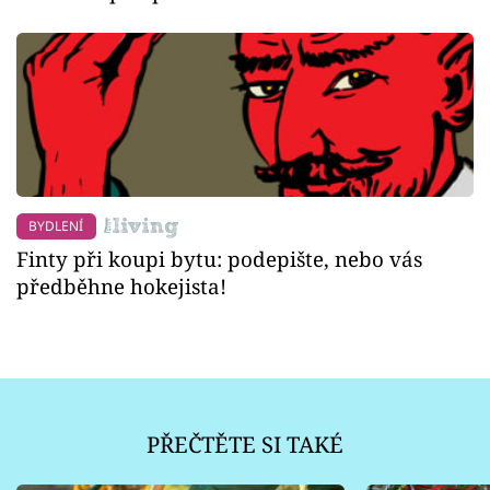
BYDLENÍ
Finty při koupi bytu: podepište, nebo vás
předběhne hokejista!
PŘEČTĚTE SI TAKÉ