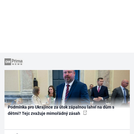
Podmínka pro Ukrajince za útok zápalnou lahví na dům s
dětmi? Tejc zvažuje mimořádný zásah