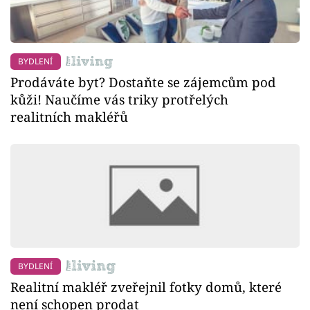
BYDLENÍ
Prodáváte byt? Dostaňte se zájemcům pod
kůži! Naučíme vás triky protřelých
realitních makléřů
BYDLENÍ
Realitní makléř zveřejnil fotky domů, které
není schopen prodat