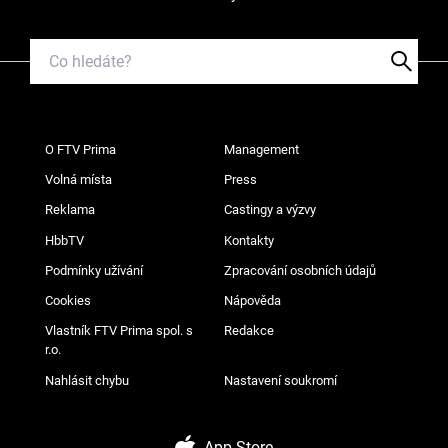
O FTV Prima
Management
Volná místa
Press
Reklama
Castingy a výzvy
HbbTV
Kontakty
Podmínky užívání
Zpracování osobních údajů
Cookies
Nápověda
Vlastník FTV Prima spol. s
Redakce
r.o.
Nahlásit chybu
Nastavení soukromí
App Store