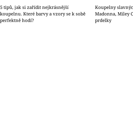
5 tipů, jak si zařídit nejkrásnější
Koupelny slavnýc
koupelnu. Které barvy a vzory se k sobě
Madonna, Miley Cy
perfektně hodí?
prdelky