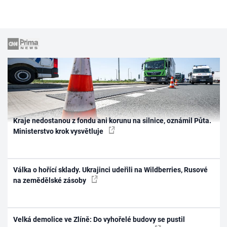
Kraje nedostanou z fondu ani korunu na silnice, oznámil Půta.
Ministerstvo krok vysvětluje
Válka o hořící sklady. Ukrajinci udeřili na Wildberries, Rusové
na zemědělské zásoby
Velká demolice ve Zlíně: Do vyhořelé budovy se pustil