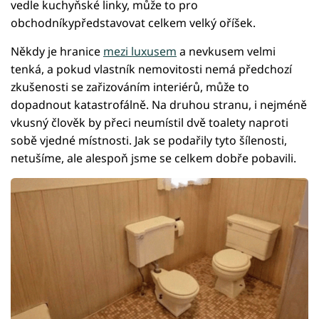
vedle kuchyňské linky, může to pro
obchodníkypředstavovat celkem velký oříšek.
Někdy je hranice
mezi luxusem
a nevkusem velmi
tenká, a pokud vlastník nemovitosti nemá předchozí
zkušenosti se zařizováním interiérů, může to
dopadnout katastrofálně. Na druhou stranu, i nejméně
vkusný člověk by přeci neumístil dvě toalety naproti
sobě vjedné místnosti. Jak se podařily tyto šílenosti,
netušíme, ale alespoň jsme se celkem dobře pobavili.