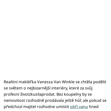
Realitní makléřka Vanessa Van Winkle se chtěla podělit
se světem o nejbizarnější interiéry, které za svůj
profesní životzkusilaprodat. Bez koupelny by se
nemovitost rozhodně prodávala ještě hůř, ale pokud se
předchozí majitel rozhodne umístit
obří vanu
hned