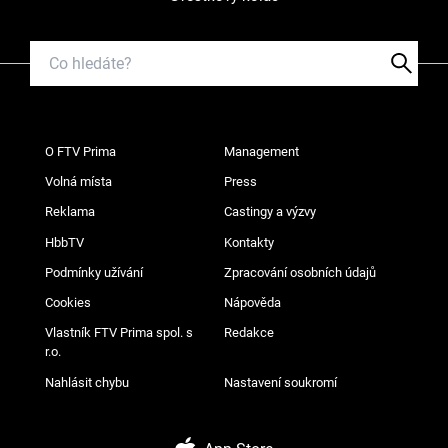
O FTV Prima
Management
Volná místa
Press
Reklama
Castingy a výzvy
HbbTV
Kontakty
Podmínky užívání
Zpracování osobních údajů
Cookies
Nápověda
Vlastník FTV Prima spol. s
Redakce
r.o.
Nahlásit chybu
Nastavení soukromí