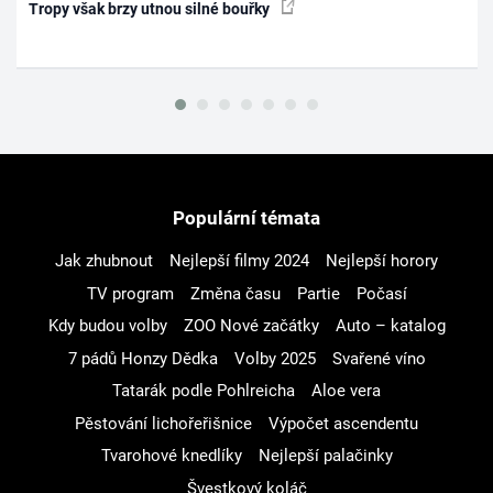
Tropy však brzy utnou silné bouřky
Populární témata
Jak zhubnout
Nejlepší filmy 2024
Nejlepší horory
TV program
Změna času
Partie
Počasí
Kdy budou volby
ZOO Nové začátky
Auto – katalog
7 pádů Honzy Dědka
Volby 2025
Svařené víno
Tatarák podle Pohlreicha
Aloe vera
Pěstování lichořeřišnice
Výpočet ascendentu
Tvarohové knedlíky
Nejlepší palačinky
Švestkový koláč