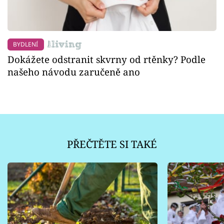
BYDLENÍ
Dokážete odstranit skvrny od rtěnky? Podle
našeho návodu zaručeně ano
PŘEČTĚTE SI TAKÉ