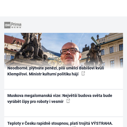
Neodborné, plýtváte penězi, píší umělci Babišovi kvůli
Klempířovi. Ministr kulturní politiku hájí
Muskova megalomanská vize: Největší budova světa bude
vyrábět čipy pro roboty i vesmír
Teploty v Česku rapidně stoupnou, platí trojitá VÝSTRAHA.