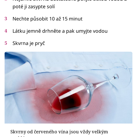
poté ji zasypte solí
Nechte působit 10 až 15 minut
Látku jemně drhněte a pak umyjte vodou
Skvrna je pryč
Skvrny od červeného vína jsou vždy velkým