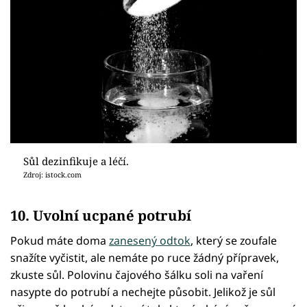
Sůl dezinfikuje a léčí.
Zdroj: istock.com
10. Uvolní ucpané potrubí
Pokud máte doma
zanesený odtok
, který se zoufale
snažíte vyčistit, ale nemáte po ruce žádný přípravek,
zkuste sůl. Polovinu čajového šálku soli na vaření
nasypte do potrubí a nechejte působit. Jelikož je sůl