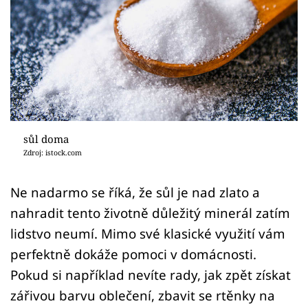
Sledujte prima+
Přihlášení
Sledujte nás
sůl doma
Zdroj: istock.com
Ne nadarmo se říká, že sůl je nad zlato a
nahradit tento životně důležitý minerál zatím
lidstvo neumí. Mimo své klasické využití vám
perfektně dokáže pomoci v domácnosti.
Pokud si například nevíte rady, jak zpět získat
zářivou barvu oblečení, zbavit se rtěnky na