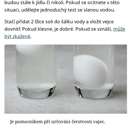
budou stále k jídlu či nikoli. Pokud se ocitnete v této
situaci, udělejte jednoduchý test se slanou vodou.
Stačí přidat 2 lžíce soli do šálku vody a vložit vejce
dovnitř. Pokud klesne, je dobré. Pokud se vznáší,
může
být zkažené
.
Je pomocníkem při určování čerstvosti vajec.