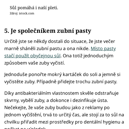
Sůl pomáhá i naší pleti.
Zdroj: istock.com
5. Je společníkem zubní pasty
Určitě jste se někdy dostali do situace, že jste večer
marně sháněli zubní pastu a ona nikde.
Místo pasty
stačí použít obyčejnou sůl
. Ona totiž jednoduchým
způsobem vaše zuby vyčistí.
Jednoduše ponořte mokrý kartáček do soli a jemně si
vyčistěte zuby. Případně přidejte trochu zubní pasty.
Díky antibakteriálním vlastnostem skvěle odstraňuje
skvrny, vybělí zuby, a dokonce i dezinfikuje ústa.
Nečekejte, že vaše zuby budou jako z reklamy po
jednom vyčištění, trvá to určitý čas, ale stojí za to sůl na
chvilku přiřadit mezi prostředky pro dentální hygienu a