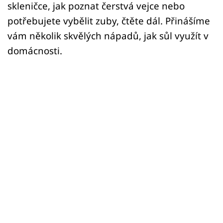
skleničce, jak poznat čerstvá vejce nebo
potřebujete vybělit zuby, čtěte dál. Přinášíme
vám několik skvělých nápadů, jak sůl využít v
domácnosti.