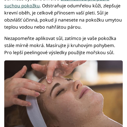
suchou pokožku
. Odstraňuje odumřelou kůži, zlepšuje
krevní oběh, je celkově přínosem vaší pleti. Sůl je
obzvlášť účinná, pokud ji nanesete na pokožku umytou
teplou vodou nebo nahřátou párou.
Nezapomeňte aplikovat sůl, zatímco je vaše pokožka
stále mírně mokrá. Masírujte ji kruhovým pohybem.
Pro lepší peelingové výsledky použijte mořskou sůl.