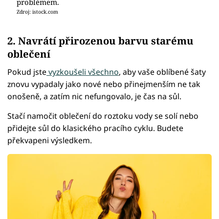
problémem.
Zdroj: istock.com
2. Navrátí přirozenou barvu starému
oblečení
Pokud jste
vyzkoušeli všechno
, aby vaše oblíbené šaty
znovu vypadaly jako nové nebo přinejmenším ne tak
onošeně, a zatím nic nefungovalo, je čas na sůl.
Stačí namočit oblečení do roztoku vody se solí nebo
přidejte sůl do klasického pracího cyklu. Budete
překvapeni výsledkem.