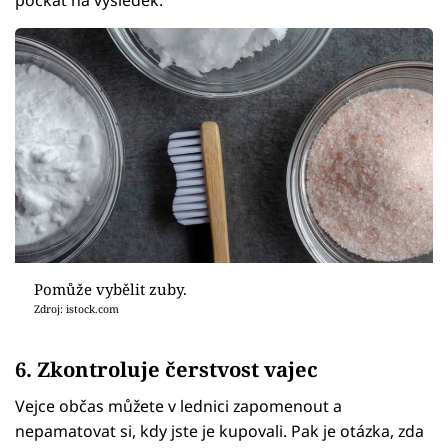
počkat na výsledek.
Pomůže vybělit zuby.
Zdroj: istock.com
6. Zkontroluje čerstvost vajec
Vejce občas můžete v lednici zapomenout a
nepamatovat si, kdy jste je kupovali. Pak je otázka, zda