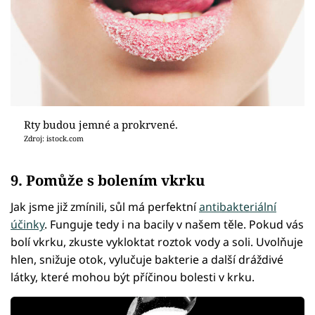
Rty budou jemné a prokrvené.
Zdroj: istock.com
9. Pomůže s bolením vkrku
Jak jsme již zmínili, sůl má perfektní
antibakteriální
účinky
. Funguje tedy i na bacily v našem těle. Pokud vás
bolí vkrku, zkuste vykloktat roztok vody a soli. Uvolňuje
hlen, snižuje otok, vylučuje bakterie a další dráždivé
látky, které mohou být příčinou bolesti v krku.