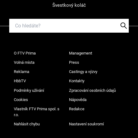
Švestkový koláč
O FTV Prima
Management
Volná místa
Press
Reklama
Castingy a výzvy
HbbTV
Kontakty
Podmínky užívání
Zpracování osobních údajů
Cookies
Nápověda
Vlastník FTV Prima spol. s
Redakce
r.o.
Nahlásit chybu
Nastavení soukromí