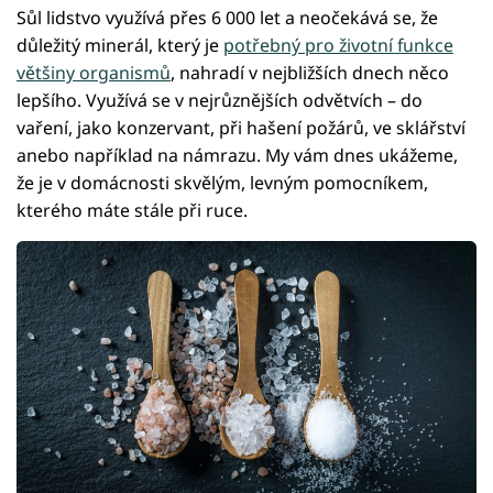
Sůl lidstvo využívá přes 6 000 let a neočekává se, že
důležitý minerál, který je
potřebný pro životní funkce
většiny organismů
, nahradí v nejbližších dnech něco
lepšího. Využívá se v nejrůznějších odvětvích – do
vaření, jako konzervant, při hašení požárů, ve sklářství
anebo například na námrazu. My vám dnes ukážeme,
že je v domácnosti skvělým, levným pomocníkem,
kterého máte stále při ruce.