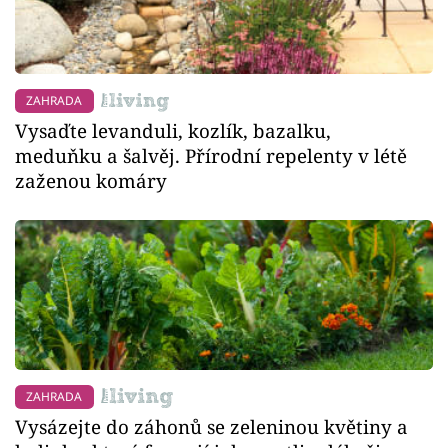
ZAHRADA
Vysaďte levanduli, kozlík, bazalku,
meduňku a šalvěj. Přírodní repelenty v létě
zaženou komáry
ZAHRADA
Vysázejte do záhonů se zeleninou květiny a