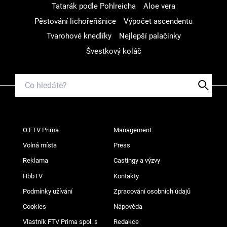
Tatarák podle Pohlreicha
Aloe vera
Pěstování lichořeřišnice
Výpočet ascendentu
Tvarohové knedlíky
Nejlepší palačinky
Švestkový koláč
O FTV Prima
Management
Volná místa
Press
Reklama
Castingy a výzvy
HbbTV
Kontakty
Podmínky užívání
Zpracování osobních údajů
Cookies
Nápověda
Vlastník FTV Prima spol. s
Redakce