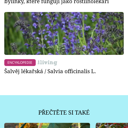
bylinky, které fungují jako rostlinolékaři
ENCYKLOPEDIE
Šalvěj lékařská / Salvia officinalis L.
PŘEČTĚTE SI TAKÉ