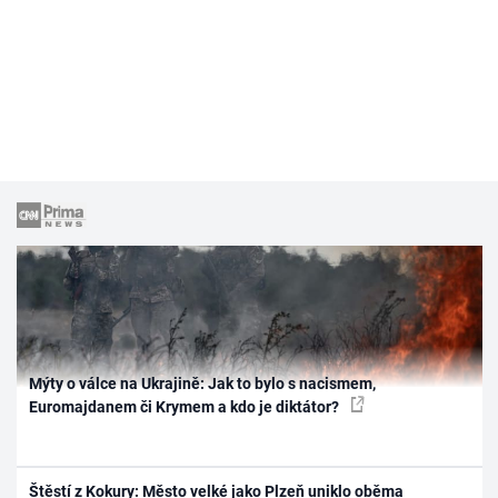
Mýty o válce na Ukrajině: Jak to bylo s nacismem,
Euromajdanem či Krymem a kdo je diktátor?
Štěstí z Kokury: Město velké jako Plzeň uniklo oběma