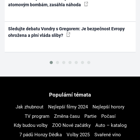
atomovým bombám, zasáhla náhoda
Sledujte debatu Vondry s Gregorem: Je bezpečnost Evropy
ohrožena a plní vláda sliby?
Populární témata
Jak zhubnout
Nejlepší filmy 2024
Nejlepší horory
TV program
Změna času
Partie
Počasí
Kdy budou volby
ZOO Nové začátky
Auto – katalog
7 pádů Honzy Dědka
Volby 2025
Svařené víno