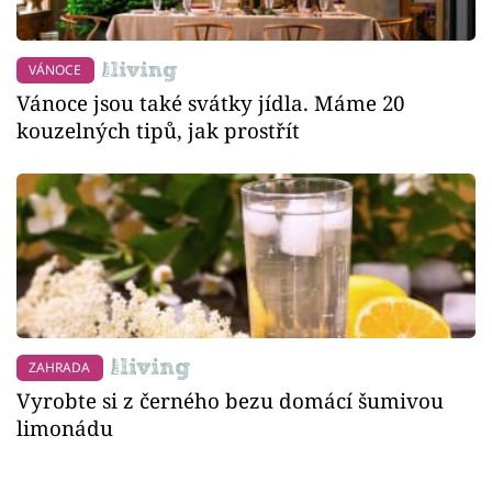
VÁNOCE
Vánoce jsou také svátky jídla. Máme 20
kouzelných tipů, jak prostřít
ZAHRADA
Vyrobte si z černého bezu domácí šumivou
limonádu