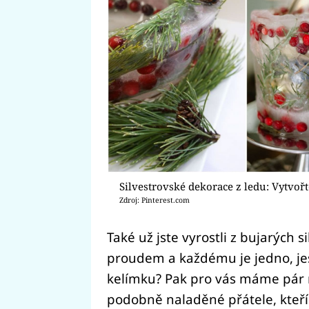
Silvestrovské dekorace z ledu: Vytvořt
Zdroj: Pinterest.com
Také už jste vyrostli z bujarých s
proudem a každému je jedno, jest
kelímku? Pak pro vás máme pár 
podobně naladěné přátele, kteří 