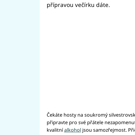
přípravou večírku dáte.
Čekáte hosty na soukromý silvestrovsk
připravte pro své přátele nezapomenute
kvalitní
alkohol
jsou samozřejmost. Při