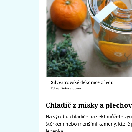
Silvestrovské dekorace z ledu
Zdroj: Pinterest.com
Chladič z misky a plecho
Na výrobu chladiče na sekt můžete vyu
štěrkem nebo menšími kameny, které p
lepenka.