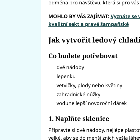
odměna pro návštěvu, která si pro vás 
MOHLO BY VÁS ZAJÍMAT:
Vyznáte se 
kvalitní sekt a pravé šampaňské
Jak vytvořit ledový chladi
Co budete potřebovat
dvě nádoby
lepenku
větvičky, plody nebo květiny
zahradnické nůžky
vodunejlepší novoroční dárek
1. Naplňte sklenice
Připravte si dvě nádoby, nejlépe plast
velké, aby se do menší znich vešla láhe