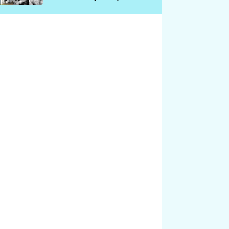
chátrá