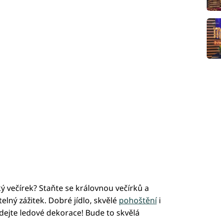
ý večírek? Staňte se královnou večírků a
lný zážitek. Dobré jídlo, skvělé
pohoštění
i
dejte ledové dekorace! Bude to skvělá