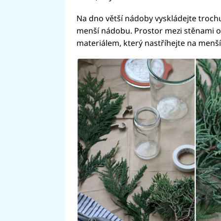
Na dno větší nádoby vyskládejte trochu 
menší nádobu. Prostor mezi stěnami 
materiálem, který nastříhejte na menší