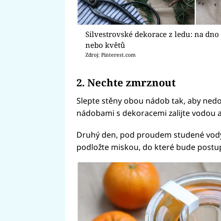
Silvestrovské dekorace z ledu: na dno
nebo květů
Zdroj: Pinterest.com
2. Nechte zmrznout
Slepte stěny obou nádob tak, aby nedoš
nádobami s dekoracemi zalijte vodou a
Druhý den, pod proudem studené vody, 
podložte miskou, do které bude postup