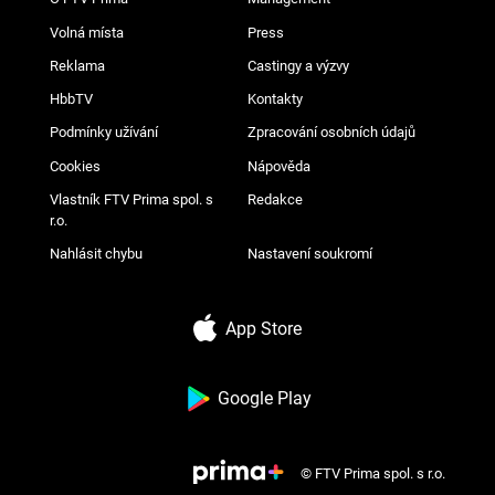
Volná místa
Press
Reklama
Castingy a výzvy
HbbTV
Kontakty
Podmínky užívání
Zpracování osobních údajů
Cookies
Nápověda
Vlastník FTV Prima spol. s
Redakce
r.o.
Nahlásit chybu
Nastavení soukromí
App Store
Google Play
© FTV Prima spol. s r.o.