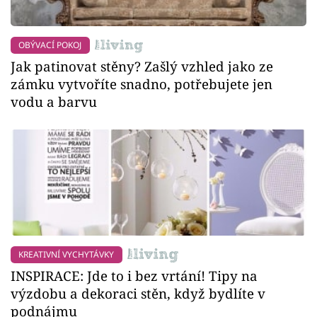
OBÝVACÍ POKOJ
Jak patinovat stěny? Zašlý vzhled jako ze
zámku vytvoříte snadno, potřebujete jen
vodu a barvu
KREATIVNÍ VYCHYTÁVKY
INSPIRACE: Jde to i bez vrtání! Tipy na
výzdobu a dekoraci stěn, když bydlíte v
podnájmu