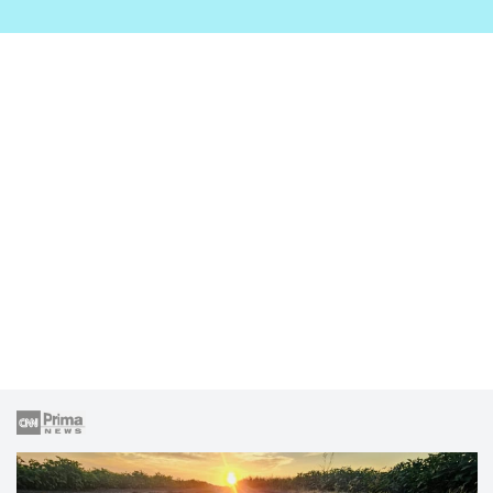
zahrady