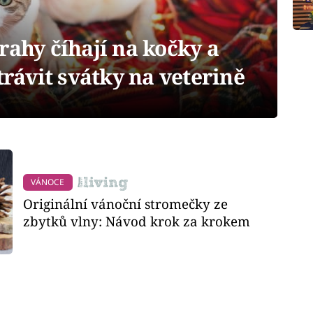
rahy číhají na kočky a
trávit svátky na veterině
VÁNOCE
Originální vánoční stromečky ze
zbytků vlny: Návod krok za krokem