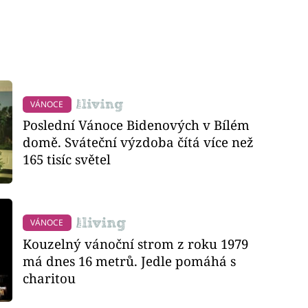
VÁNOCE
Poslední Vánoce Bidenových v Bílém
domě. Sváteční výzdoba čítá více než
165 tisíc světel
VÁNOCE
Kouzelný vánoční strom z roku 1979
má dnes 16 metrů. Jedle pomáhá s
charitou