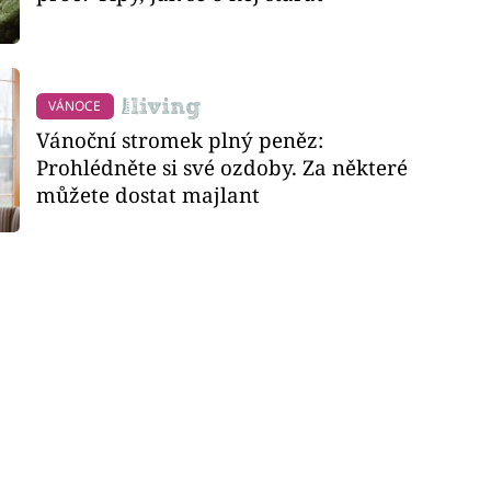
VÁNOCE
Vánoční stromek plný peněz:
Prohlédněte si své ozdoby. Za některé
můžete dostat majlant