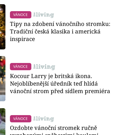
VÁNOCE
Tipy na zdobení vánočního stromku:
Tradiční česká klasika i americká
inspirace
VÁNOCE
Kocour Larry je britská ikona.
Nejoblíbenější úředník teď hlídá
vánoční strom před sídlem premiéra
VÁNOCE
Ozdobte vánoční stromek ručně