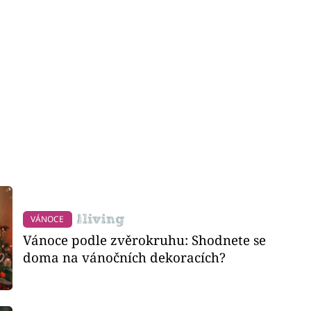
VÁNOCE
Vánoce podle zvěrokruhu: Shodnete se
doma na vánočních dekoracích?