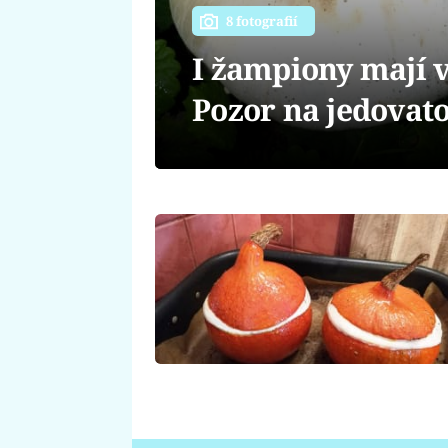
8 fotografií
I žampiony mají v
Pozor na jedovat