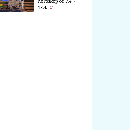
horoskop od 7.4. -
13.4.