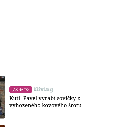
JAK NA TO
Kutil Pavel vyrábí sovičky z
vyhozeného kovového šrotu