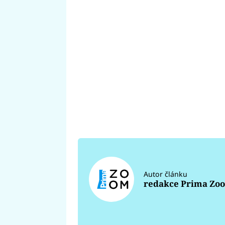
Autor článku
redakce Prima Zo