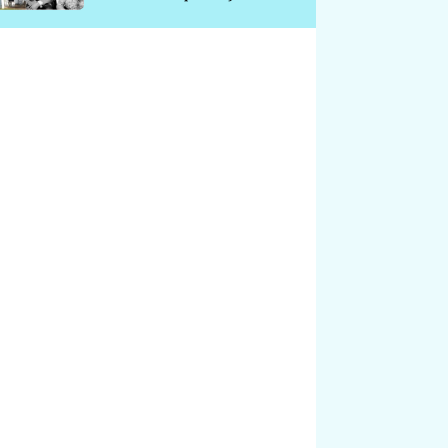
chátrá