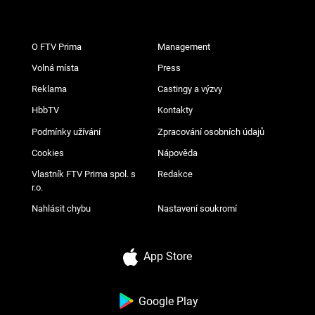
O FTV Prima
Management
Volná místa
Press
Reklama
Castingy a výzvy
HbbTV
Kontakty
Podmínky užívání
Zpracování osobních údajů
Cookies
Nápověda
Vlastník FTV Prima spol. s
Redakce
r.o.
Nahlásit chybu
Nastavení soukromí
App Store
Google Play