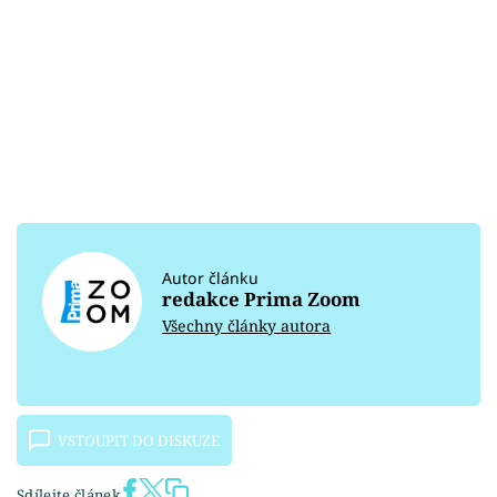
Autor článku
redakce Prima Zoom
Všechny články autora
VSTOUPIT DO DISKUZE
Sdílejte článek