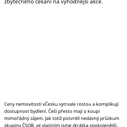
zbytečného čekání na výhodnější akce.
Ceny nemovitostí vČesku vytrvale rostou a komplikují
dostupnost bydlení. Češi přesto mají o koupi
mimořádný zájem. Jak totiž potvrdil nedávný průzkum
skupiny ČSOB, ve vlastním jsme zkrátka spokojenější.