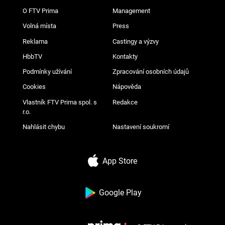
O FTV Prima
Management
Volná místa
Press
Reklama
Castingy a výzvy
HbbTV
Kontakty
Podmínky užívání
Zpracování osobních údajů
Cookies
Nápověda
Vlastník FTV Prima spol. s
Redakce
r.o.
Nahlásit chybu
Nastavení soukromí
App Store
Google Play