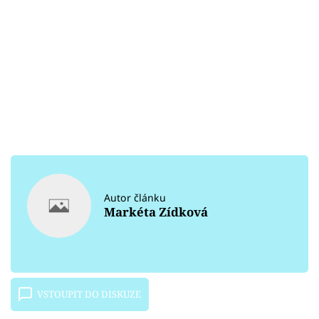
Autor článku
Markéta Zídková
VSTOUPIT DO DISKUZE