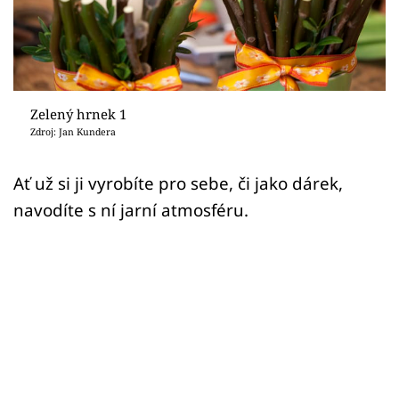
Sledujte prima+
Přihlášení
Zelený hrnek 1
Sledujte nás
Zdroj: Jan Kundera
Ať už si ji vyrobíte pro sebe, či jako dárek,
navodíte s ní jarní atmosféru.