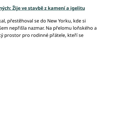
ých: Žije ve stavbě z kamení a igelitu
l, přestěhoval se do New Yorku, kde si
šem nepřišla nazmar. Na přelomu loňského a
ý prostor pro rodinné přátele, kteří se