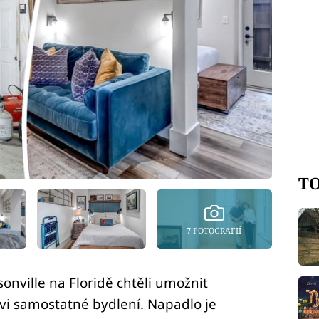
TO
7 FOTOGRAFIÍ
sonville na Floridě chtěli umožnit
i samostatné bydlení. Napadlo je