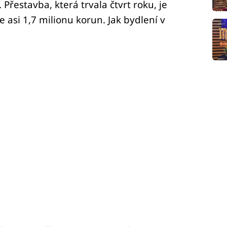
Přestavba, která trvala čtvrt roku, je
je asi 1,7 milionu korun. Jak bydlení v