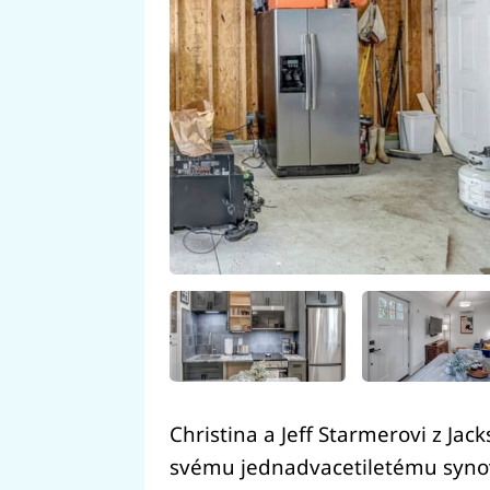
Christina a Jeff Starmerovi z Jack
svému jednadvacetiletému synov