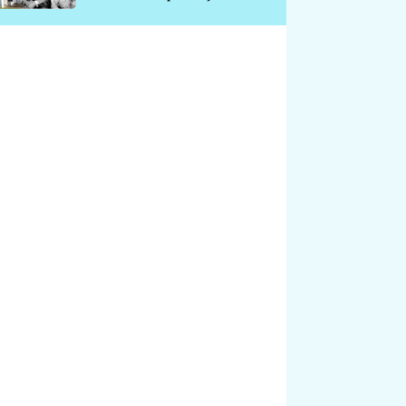
chátrá