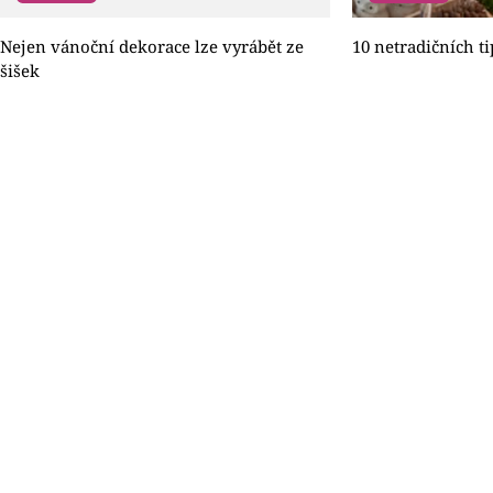
Nejen vánoční dekorace lze vyrábět ze
10 netradičních t
šišek