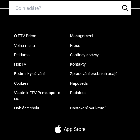
O FTV Prima
Management
Volná místa
Press
Reklama
Castingy a výzvy
HbbTV
Kontakty
Podmínky užívání
Zpracování osobních údajů
Cookies
Nápověda
Vlastník FTV Prima spol. s
Redakce
r.o.
Nahlásit chybu
Nastavení soukromí
App Store