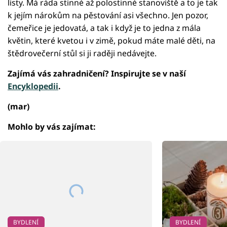
listy. Má ráda stinné až polostinné stanoviště a to je tak
k jejím nárokům na pěstování asi všechno. Jen pozor,
čemeřice je jedovatá, a tak i když je to jedna z mála
květin, které kvetou i v zimě, pokud máte malé děti, na
štědrovečerní stůl si ji raději nedávejte.
Zajímá vás zahradničení? Inspirujte se v naší
Encyklopedii
.
(mar)
Mohlo by vás zajímat:
BYDLENÍ
BYDLENÍ