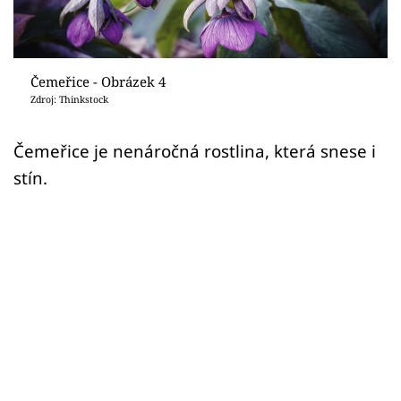
Sledujte prima+
Přihlášení
Čemeřice - Obrázek 4
Zdroj: Thinkstock
Sledujte nás
Čemeřice je nenáročná rostlina, která snese i
stín.