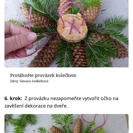
Protáhněte provázek kolečkem
Zdroj: Simona Sedláčková
6. krok:
Z provázku nezapomeňte vytvořit očko na
zavěšení dekorace na dveře.