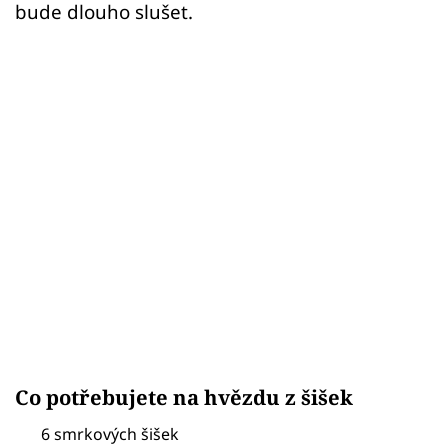
bude dlouho slušet.
Co potřebujete na hvězdu z šišek
6 smrkových šišek