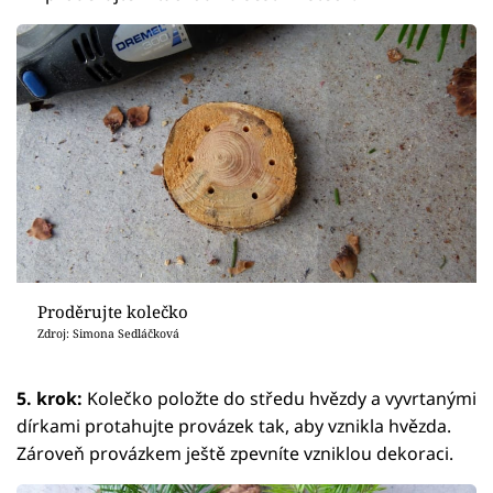
Proděrujte kolečko
Zdroj: Simona Sedláčková
5. krok:
Kolečko položte do středu hvězdy a vyvrtanými
dírkami protahujte provázek tak, aby vznikla hvězda.
Zároveň provázkem ještě zpevníte vzniklou dekoraci.