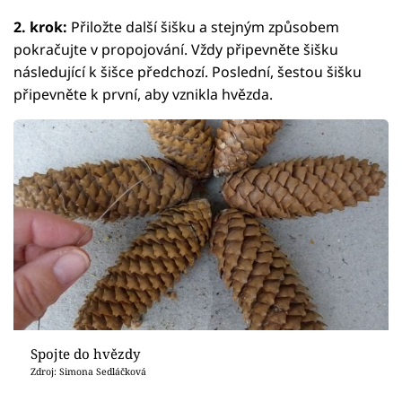
2. krok:
Přiložte další šišku a stejným způsobem
pokračujte v propojování. Vždy připevněte šišku
následující k šišce předchozí. Poslední, šestou šišku
připevněte k první, aby vznikla hvězda.
Spojte do hvězdy
Zdroj: Simona Sedláčková