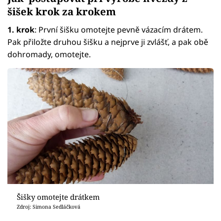
šišek krok za krokem
1. krok
: První šišku omotejte pevně vázacím drátem.
Pak přiložte druhou šišku a nejprve ji zvlášť, a pak obě
dohromady, omotejte.
Šišky omotejte drátkem
Zdroj: Simona Sedláčková