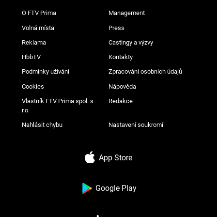
O FTV Prima
Management
Volná místa
Press
Reklama
Castingy a výzvy
HbbTV
Kontakty
Podmínky užívání
Zpracování osobních údajů
Cookies
Nápověda
Vlastník FTV Prima spol. s
Redakce
r.o.
Nahlásit chybu
Nastavení soukromí
App Store
Google Play