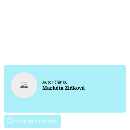
Autor článku
Markéta Zídková
VSTOUPIT DO DISKUZE