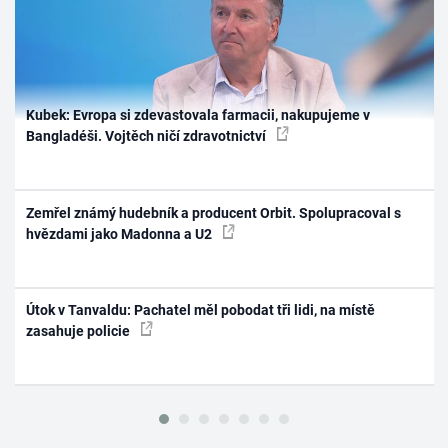
Kubek: Evropa si zdevastovala farmacii, nakupujeme v
Bangladéši. Vojtěch ničí zdravotnictví
Zemřel známý hudebník a producent Orbit. Spolupracoval s
hvězdami jako Madonna a U2
Útok v Tanvaldu: Pachatel měl pobodat tři lidi, na místě
zasahuje policie