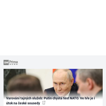
Varování tajných služeb: Putin chystá test NATO. Ve hře je i
útok na české sousedy