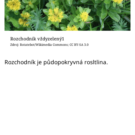
Sledujte prima+
Přihlášení
Rozchodník vždyzelený1
Sledujte nás
Zdroj: Rotatebot/Wikimedia Commons; CC BY-SA 3.0
Rozchodník je půdopokryvná rosltlina.