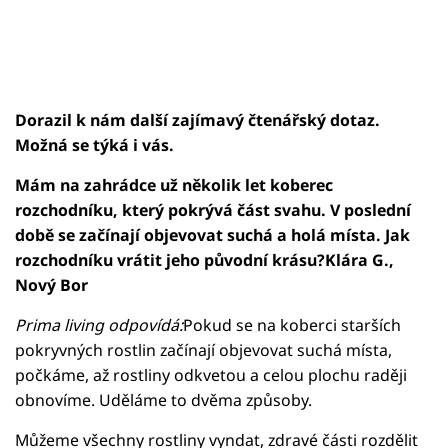
Dorazil k nám další zajímavý čtenářský dotaz.
Možná se týká i vás.
Mám na zahrádce už několik let koberec
rozchodníku, který pokrývá část svahu. V poslední
době se začínají objevovat suchá a holá místa. Jak
rozchodníku vrátit jeho původní krásu?Klára G.,
Nový Bor
Prima living odpovídá:
Pokud se na koberci starších
pokryvných rostlin začínají objevovat suchá místa,
počkáme, až rostliny odkvetou a celou plochu raději
obnovíme. Uděláme to dvěma způsoby.
Můžeme všechny rostliny vyndat, zdravé části rozdělit