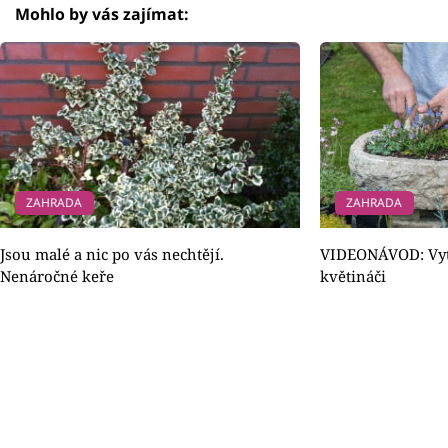
Mohlo by vás zajímat:
ZAHRADA
ZAHRADA
Jsou malé a nic po vás nechtějí.
VIDEONÁVOD: Vytv
Nenáročné keře
květináči