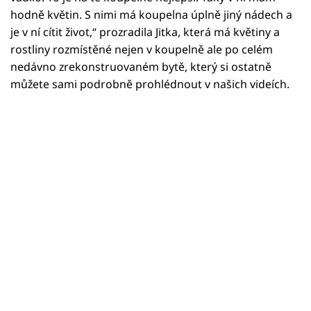
hodně květin. S nimi má koupelna úplně jiný nádech a
je v ní cítit život,“ prozradila Jitka, která má květiny a
rostliny rozmístěné nejen v koupelně ale po celém
nedávno zrekonstruovaném bytě, který si ostatně
můžete sami podrobně prohlédnout v našich videích.