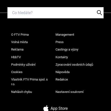
O FTV Prima
Management
Volná místa
Press
Reklama
Castingy a výzvy
HbbTV
Kontakty
Podmínky užívání
Zpracování osobních údajů
Cookies
Nápověda
Vlastník FTV Prima spol. s
Redakce
r.o.
Nahlásit chybu
Nastavení soukromí
App Store