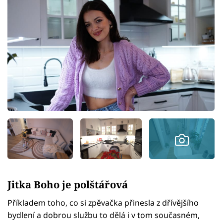
Jitka Boho je polštářová
Příkladem toho, co si zpěvačka přinesla z dřívějšího
bydlení a dobrou službu to dělá i v tom současném,