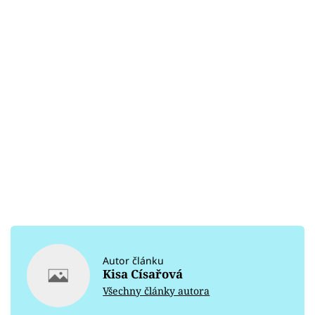
Autor článku
Kisa Císařová
Všechny články autora