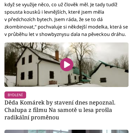
když se využije něco, co už člověk měl. Je tady tudíž
spousta kousků i levnějších, které jsem měla
v předchozích bytech. Jsem ráda, že se to dá
zkombinovat,“ pochvaluje si někdejší modelka, která se
v průběhu let v showbyznysu dala na pěveckou dráhu.
BYDLENÍ
Děda Komárek by stavení dnes nepoznal.
Chalupa z filmu Na samotě u lesa prošla
radikální proměnou