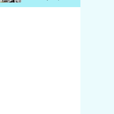
chátrá