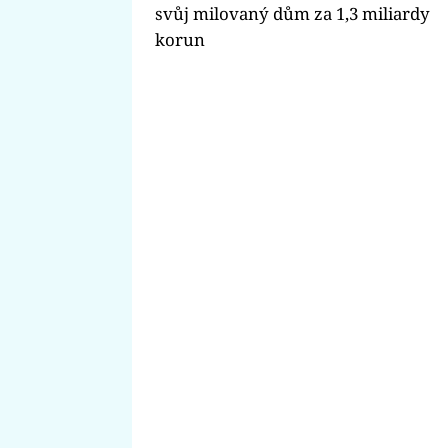
svůj milovaný dům za 1,3 miliardy
korun