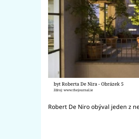
byt Roberta De Nira - Obrázek 5
Zdroj: www.thejournal.ie
Robert De Niro obýval jeden z n