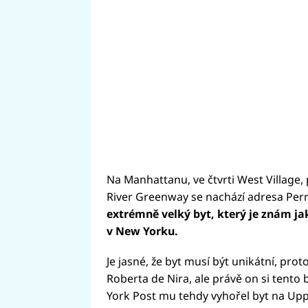
Na Manhattanu, ve čtvrti West Village,
River Greenway se nachází adresa Perr
extrémně velký byt, který je znám ja
v New Yorku.
Je jasné, že byt musí být unikátní, pr
Roberta de Nira, ale právě on si tento
York Post mu tehdy vyhořel byt na Upp