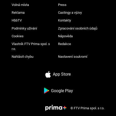
Volná místa
Press
Reklama
Castingy a výzvy
HbbTV
Kontakty
Podmínky užívání
Zpracování osobních údajů
Cookies
Nápověda
Vlastník FTV Prima spol. s
Redakce
r.o.
Nahlásit chybu
Nastavení soukromí
App Store
Google Play
© FTV Prima spol. s r.o.