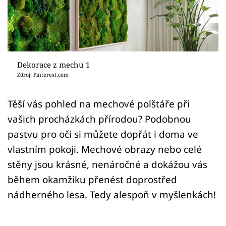
Sledujte prima+
Přihlášení
Dekorace z mechu 1
Sledujte nás
Zdroj: Pinterest.com
Těší vás pohled na mechové polštáře při
vašich procházkách přírodou? Podobnou
pastvu pro oči si můžete dopřát i doma ve
vlastním pokoji. Mechové obrazy nebo celé
stěny jsou krásné, nenáročné a dokážou vás
během okamžiku přenést doprostřed
nádherného lesa. Tedy alespoň v myšlenkách!