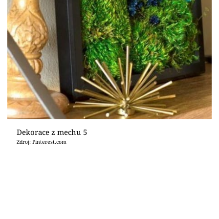
Dekorace z mechu 5
Zdroj: Pinterest.com