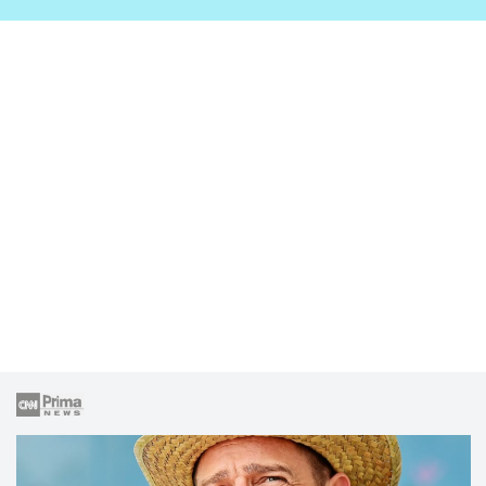
zahrady