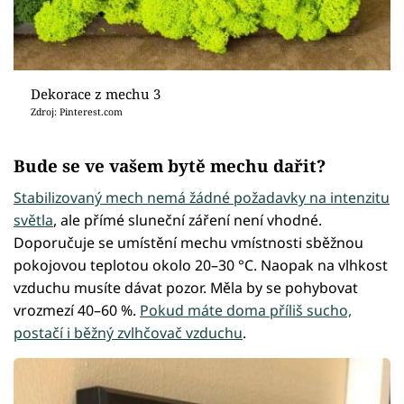
Dekorace z mechu 3
Zdroj: Pinterest.com
Bude se ve vašem bytě mechu dařit?
Stabilizovaný mech nemá žádné požadavky na intenzitu
světla
, ale přímé sluneční záření není vhodné.
Doporučuje se umístění mechu vmístnosti sběžnou
pokojovou teplotou okolo 20–30 °C. Naopak na vlhkost
vzduchu musíte dávat pozor. Měla by se pohybovat
vrozmezí 40–60 %.
Pokud máte doma příliš sucho,
postačí i běžný zvlhčovač vzduchu
.