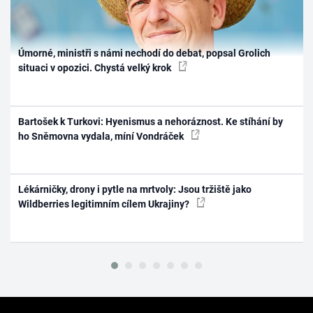
Úmorné, ministři s námi nechodí do debat, popsal Grolich
situaci v opozici. Chystá velký krok
Bartošek k Turkovi: Hyenismus a nehoráznost. Ke stíhání by
ho Sněmovna vydala, míní Vondráček
Lékárničky, drony i pytle na mrtvoly: Jsou tržiště jako
Wildberries legitimním cílem Ukrajiny?