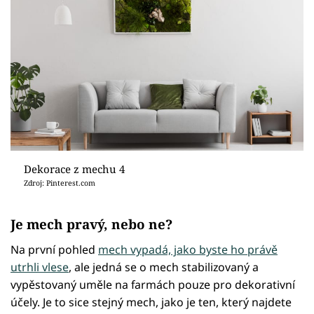
Dekorace z mechu 4
Zdroj: Pinterest.com
Je mech pravý, nebo ne?
Na první pohled
mech vypadá, jako byste ho právě
utrhli vlese
, ale jedná se o mech stabilizovaný a
vypěstovaný uměle na farmách pouze pro dekorativní
účely. Je to sice stejný mech, jako je ten, který najdete