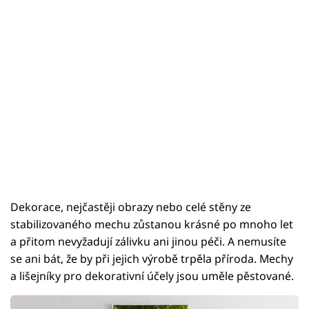
Dekorace, nejčastěji obrazy nebo celé stěny ze
stabilizovaného mechu zůstanou krásné po mnoho let
a přitom nevyžadují zálivku ani jinou péči. A nemusíte
se ani bát, že by při jejich výrobě trpěla příroda. Mechy
a lišejníky pro dekorativní účely jsou uměle pěstované.