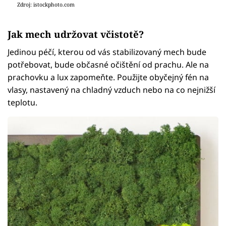
Zdroj: istockphoto.com
Jak mech udržovat včistotě?
Jedinou péčí, kterou od vás stabilizovaný mech bude
potřebovat, bude občasné očištění od prachu. Ale na
prachovku a lux zapomeňte. Použijte obyčejný fén na
vlasy, nastavený na chladný vzduch nebo na co nejnižší
teplotu.