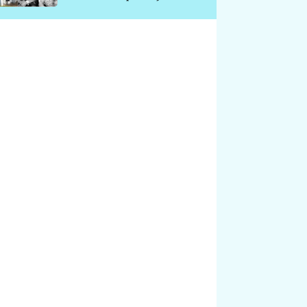
chátrá