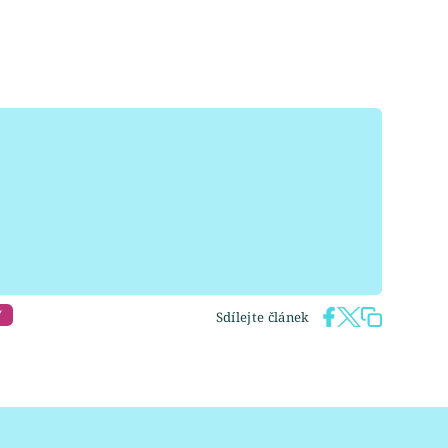
Y
Sdílejte článek