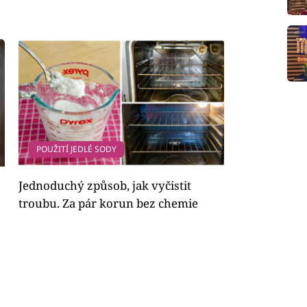
POUŽITÍ JEDLÉ SODY
Jednoduchý způsob, jak vyčistit
troubu. Za pár korun bez chemie