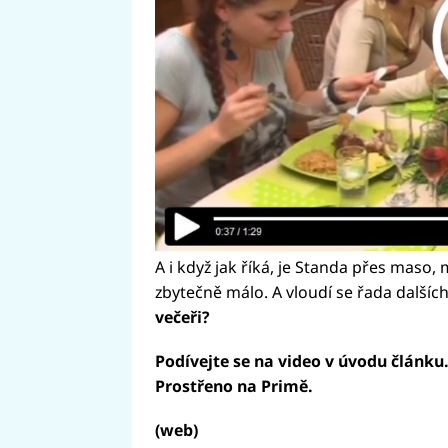
A i když jak říká, je Standa přes maso,
zbytečně málo. A vloudí se řada dalšíc
večeři?
Podívejte se na video v úvodu článku
Prostřeno na Primě.
(web)