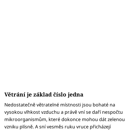
Větrání je základ číslo jedna
Nedostatečně větratelné místnosti jsou bohaté na
vysokou vlhkost vzduchu a právě vní se daří nespočtu
mikroorganismům, které dokonce mohou dát zelenou
vzniku plísně. A sní vesměs ruku vruce přicházejí