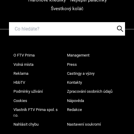
Švestkový koláč
O FTV Prima
Management
Volná místa
Press
Reklama
Castingy a výzvy
HbbTV
Kontakty
Podmínky užívání
Zpracování osobních údajů
Cookies
Nápověda
Vlastník FTV Prima spol. s
Redakce
r.o.
Nahlásit chybu
Nastavení soukromí