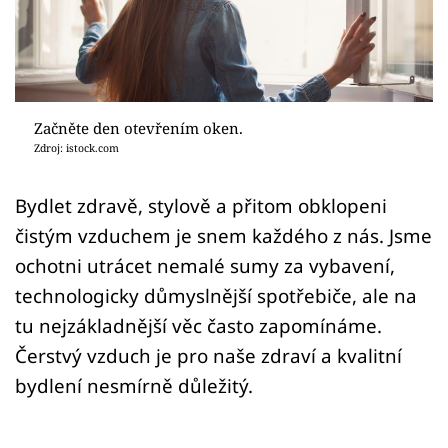
Sledujte prima+
Přihlášení
Začněte den otevřením oken.
Sledujte nás
Zdroj: istock.com
Bydlet zdravě, stylově a přitom obklopeni
čistým vzduchem je snem každého z nás. Jsme
ochotni utrácet nemalé sumy za vybavení,
technologicky důmyslnější spotřebiče, ale na
tu nejzákladnější věc často zapomínáme.
Čerstvý vzduch je pro naše zdraví a kvalitní
bydlení nesmírně důležitý.