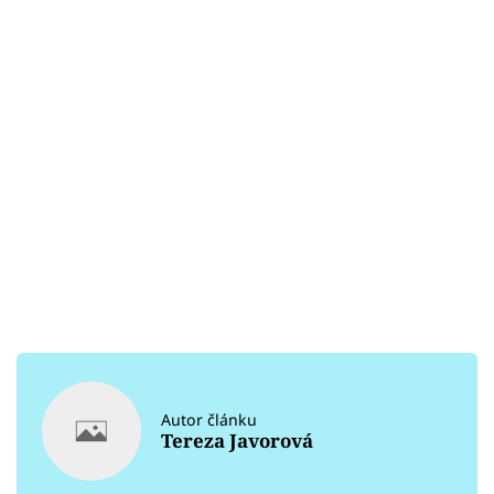
Autor článku
Tereza Javorová