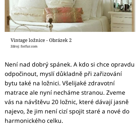
Sledujte prima+
Přihlášení
Vintage ložnice - Obrázek 2
Sledujte nás
Zdroj: forfur.com
Není nad dobrý spánek. A kdo si chce opravdu
odpočinout, myslí důkladně při zařizování
bytu také na ložnici. Všelijaké zdravotní
matrace ale nyní necháme stranou. Zveme
vás na návštěvu 20 ložnic, které dávají jasně
najevo, že jim není cizí spojit staré a nové do
harmonického celku.