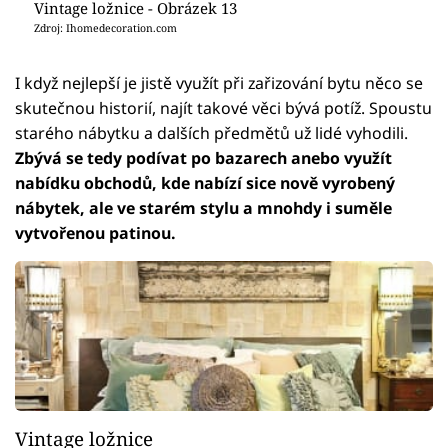
Vintage ložnice - Obrázek 13
Zdroj: Ihomedecoration.com
I když nejlepší je jistě využít při zařizování bytu něco se
skutečnou historií, najít takové věci bývá potíž. Spoustu
starého nábytku a dalších předmětů už lidé vyhodili.
Zbývá se tedy podívat po bazarech anebo využít
nabídku obchodů, kde nabízí sice nově vyrobený
nábytek, ale ve starém stylu a mnohdy i suměle
vytvořenou patinou.
Vintage ložnice