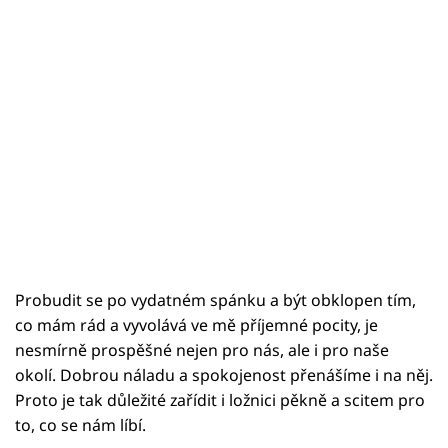
Probudit se po vydatném spánku a být obklopen tím,
co mám rád a vyvolává ve mě příjemné pocity, je
nesmírně prospěšné nejen pro nás, ale i pro naše
okolí. Dobrou náladu a spokojenost přenášíme i na něj.
Proto je tak důležité zařídit i ložnici pěkně a scitem pro
to, co se nám líbí.