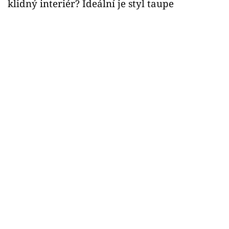
klidný interiér? Ideální je styl taupe