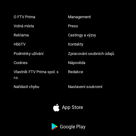
O FTV Prima
Management
Volná místa
Press
Reklama
Castingy a výzvy
HbbTV
Kontakty
Podmínky užívání
Zpracování osobních údajů
Cookies
Nápověda
Vlastník FTV Prima spol. s
Redakce
r.o.
Nahlásit chybu
Nastavení soukromí
App Store
Google Play