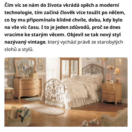
Čím víc se nám do života vkrádá spěch a moderní
technologie, tím začíná člověk více toužit po něčem,
co by mu připomínalo klidné chvíle, dobu, kdy bylo
na vše víc času. I to je jeden zdůvodů, proč se dnes
vracíme ke starým věcem. Objevil se tak nový styl
nazývaný vintage
, který vychází právě ze starobylých
slohů a stylů.