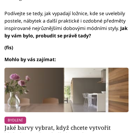
Podívejte se tedy, jak vypadají ložnice, kde se uvelebily
postele, nábytek a další praktické i ozdobné předměty
inspirované nejrůznějšími dobovými módními styly.
Jak
by vám bylo, probudit se právě tady?
(fis)
Mohlo by vás zajímat:
BYDLENÍ
Jaké barvy vybrat, když chcete vytvořit