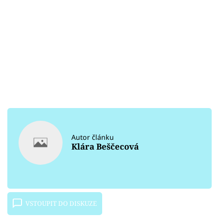
Autor článku
Klára Beščecová
VSTOUPIT DO DISKUZE