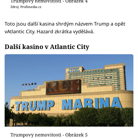
Trumpovy nemovitosti - Obrázek 4
Zdroj: Profimedia.cz
Toto jsou další kasina shrdým názvem Trump a opět
vAtlantic City. Hazard zkrátka vydělává.
Další kasino v Atlantic City
Trumpovy nemovitosti - Obrázek 5