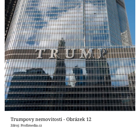
Trumpovy nemovitosti - Obrázek 12
Zdroj: Profimedia.cz