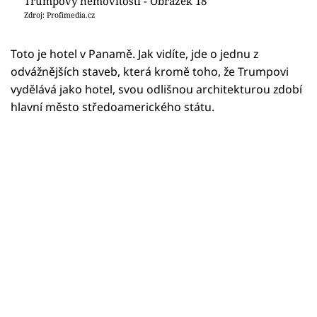
Trumpovy nemovitosti - Obrázek 18
Zdroj: Profimedia.cz
Toto je hotel v Panamě. Jak vidíte, jde o jednu z
odvážnějších staveb, která kromě toho, že Trumpovi
vydělává jako hotel, svou odlišnou architekturou zdobí
hlavní město středoamerického státu.