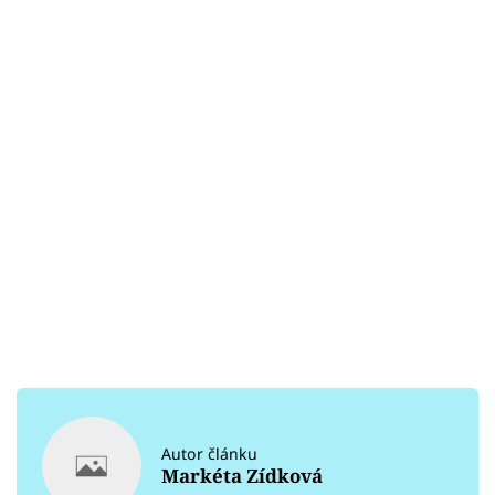
Autor článku
Markéta Zídková