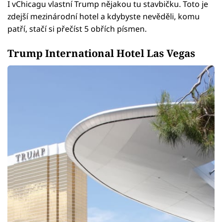
I vChicagu vlastní Trump nějakou tu stavbičku. Toto je
zdejší mezinárodní hotel a kdybyste nevěděli, komu
patří, stačí si přečíst 5 obřích písmen.
Trump International Hotel Las Vegas