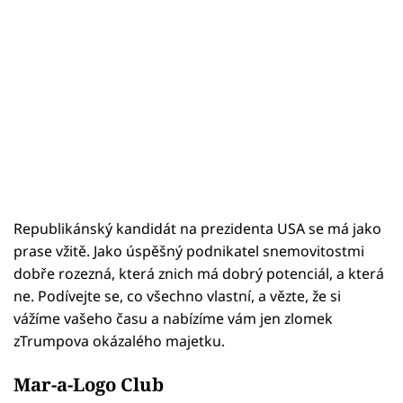
Republikánský kandidát na prezidenta USA se má jako
prase vžitě. Jako úspěšný podnikatel snemovitostmi
dobře rozezná, která znich má dobrý potenciál, a která
ne. Podívejte se, co všechno vlastní, a vězte, že si
vážíme vašeho času a nabízíme vám jen zlomek
zTrumpova okázalého majetku.
Mar-a-Logo Club