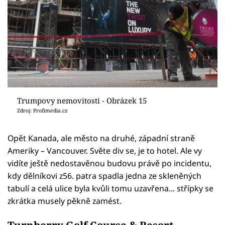
Trumpovy nemovitosti - Obrázek 15
Zdroj: Profimedia.cz
Opět Kanada, ale město na druhé, západní straně
Ameriky – Vancouver. Světe div se, je to hotel. Ale vy
vidíte ještě nedostavěnou budovu právě po incidentu,
kdy dělníkovi z56. patra spadla jedna ze skleněných
tabulí a celá ulice byla kvůli tomu uzavřena... střípky se
zkrátka musely pěkně zamést.