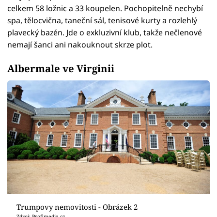
celkem 58 ložnic a 33 koupelen. Pochopitelně nechybí
spa, tělocvična, taneční sál, tenisové kurty a rozlehlý
plavecký bazén. Jde o exkluzivní klub, takže nečlenové
nemají šanci ani nakouknout skrze plot.
Albermale ve Virginii
Trumpovy nemovitosti - Obrázek 2
Zdroj: Profimedia.cz