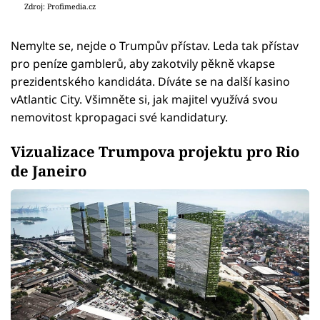
Zdroj: Profimedia.cz
Nemylte se, nejde o Trumpův přístav. Leda tak přístav
pro peníze gamblerů, aby zakotvily pěkně vkapse
prezidentského kandidáta. Díváte se na další kasino
vAtlantic City. Všimněte si, jak majitel využívá svou
nemovitost kpropagaci své kandidatury.
Vizualizace Trumpova projektu pro Rio
de Janeiro