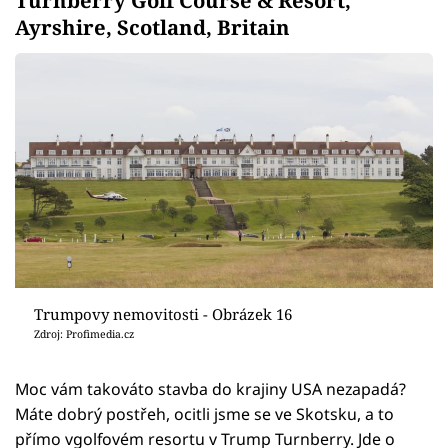
Turnberry Golf Course & Resort,
Ayrshire, Scotland, Britain
Trumpovy nemovitosti - Obrázek 16
Zdroj: Profimedia.cz
Moc vám takováto stavba do krajiny USA nezapadá?
Máte dobrý postřeh, ocitli jsme se ve Skotsku, a to
přímo vgolfovém resortu v Trump Turnberry. Jde o