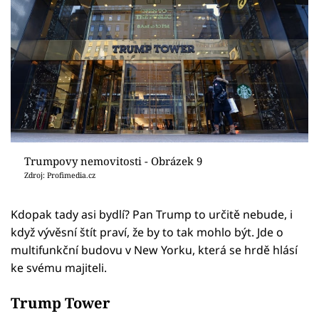
Trumpovy nemovitosti - Obrázek 9
Zdroj: Profimedia.cz
Kdopak tady asi bydlí? Pan Trump to určitě nebude, i
když vývěsní štít praví, že by to tak mohlo být. Jde o
multifunkční budovu v New Yorku, která se hrdě hlásí
ke svému majiteli.
Trump Tower