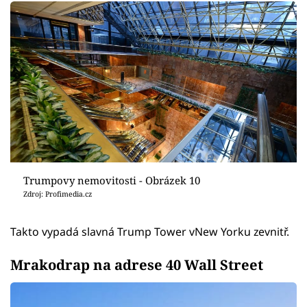
Trumpovy nemovitosti - Obrázek 10
Zdroj: Profimedia.cz
Takto vypadá slavná Trump Tower vNew Yorku zevnitř.
Mrakodrap na adrese 40 Wall Street