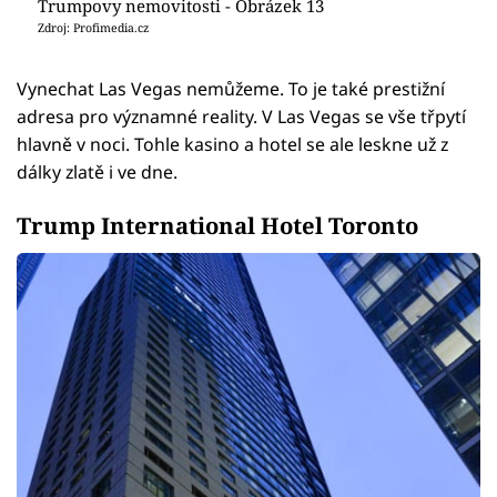
Trumpovy nemovitosti - Obrázek 13
Zdroj: Profimedia.cz
Vynechat Las Vegas nemůžeme. To je také prestižní
adresa pro významné reality. V Las Vegas se vše třpytí
hlavně v noci. Tohle kasino a hotel se ale leskne už z
dálky zlatě i ve dne.
Trump International Hotel Toronto