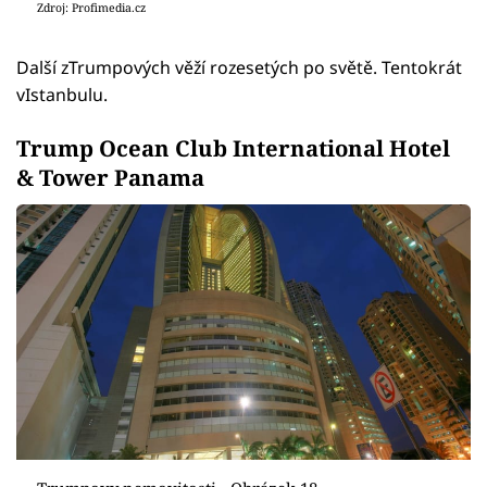
Zdroj: Profimedia.cz
Další zTrumpových věží rozesetých po světě. Tentokrát
vIstanbulu.
Trump Ocean Club International Hotel
& Tower Panama