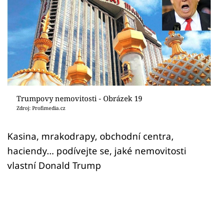
Sledujte prima+
Přihlášení
Sledujte nás
Trumpovy nemovitosti - Obrázek 19
Zdroj: Profimedia.cz
Kasina, mrakodrapy, obchodní centra,
haciendy... podívejte se, jaké nemovitosti
vlastní Donald Trump