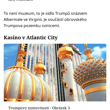
To není muzeum, to je sídlo Trumpů snázvem
Albermale ve Virginii. Je součástí obrovského
Trumpova pozemku svinicemi.
Kasino v Atlantic City
Trumpovy nemovitosti - Obrázek 3