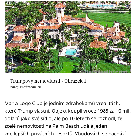
Trumpovy nemovitosti - Obrázek 1
Zdroj: Profimedia.cz
Mar-a-Logo Club je jedním zdrahokamů vrealitách,
které Trump vlastní. Objekt koupil vroce 1985 za 10 mil.
dolarů jako své sídlo, ale po 10 letech se rozhodl, že
zcelé nemovitosti na Palm Beach udělá jeden
znejlepších privátních resortů. Vbudovách se nachází