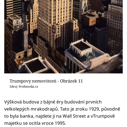
Trumpovy nemovitosti - Obrázek 11
Zdroj: Profimedia.cz
Výšková budova z bájné éry budování prvních
velkolepých mrakodrapů. Tato je zroku 1929, původně
to byla banka, najdete ji na Wall Street a vTrumpově
majetku se ocitla vroce 1995.