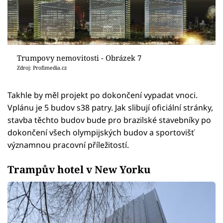
Trumpovy nemovitosti - Obrázek 7
Zdroj: Profimedia.cz
Takhle by měl projekt po dokončení vypadat vnoci.
Vplánu je 5 budov s38 patry. Jak slibují oficiální stránky,
stavba těchto budov bude pro brazilské stavebníky po
dokončení všech olympijských budov a sportovišť
významnou pracovní příležitostí.
Trampův hotel v New Yorku