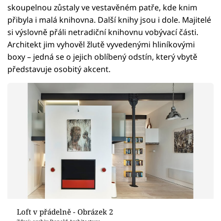
skoupelnou zůstaly ve vestavěném patře, kde knim
přibyla i malá knihovna. Další knihy jsou i dole. Majitelé
si výslovně přáli netradiční knihovnu vobývací části.
Architekt jim vyhověl žlutě vyvedenými hliníkovými
boxy – jedná se o jejich oblíbený odstín, který vbytě
představuje osobitý akcent.
Loft v přádelně - Obrázek 2