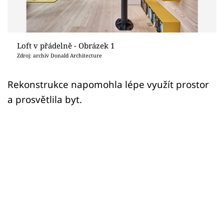
Sledujte prima+
Přihlášení
Loft v přádelně - Obrázek 1
Zdroj: archiv Donald Architecture
Sledujte nás
Rekonstrukce napomohla lépe využít prostor
a prosvětlila byt.