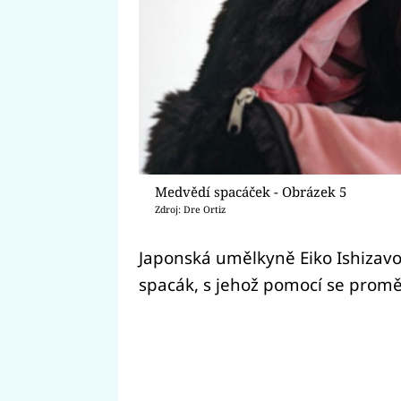
Medvědí spacáček - Obrázek 5
Zdroj: Dre Ortiz
Japonská umělkyně Eiko Ishizavo
spacák, s jehož pomocí se prom