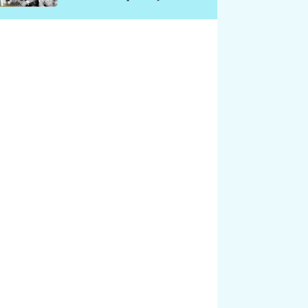
chátrá