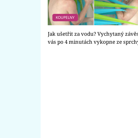
KOUPELNY
Jak ušetřit za vodu? Vychytaný závě
vás po 4 minutách vykopne ze sprch