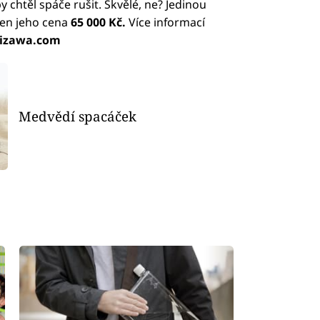
 chtěl spáče rušit. Skvělé, ne? Jedinou
jen jeho cena
65 000 Kč.
Více informací
hizawa.com
Medvědí spacáček