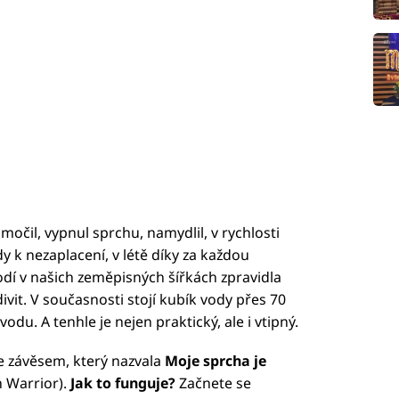
močil, vypnul sprchu, namydlil, v rychlosti
dy k nezaplacení, v létě díky za každou
dí v našich zeměpisných šířkách zpravidla
ivit. V současnosti stojí kubík vody přes 70
vodu. A tenhle je nejen praktický, ale i vtipný.
se závěsem, který nazvala
Moje sprcha je
 Warrior).
Jak to funguje?
Začnete se