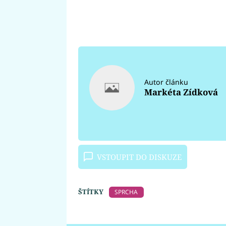
Autor článku
Markéta Zídková
VSTOUPIT DO DISKUZE
ŠTÍTKY
SPRCHA