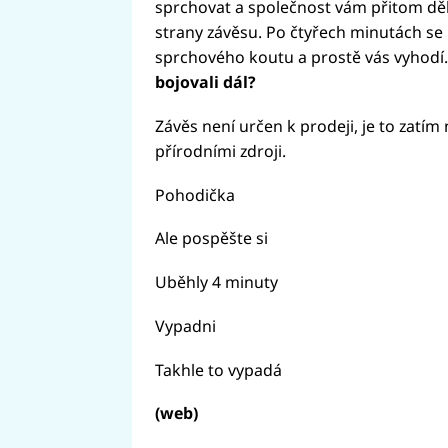
sprchovat a společnost vám přitom dělají
strany závěsu. Po čtyřech minutách se
sprchového koutu a prostě vás vyhodí
bojovali dál?
Závěs není určen k prodeji, je to zatím
přírodními zdroji.
Pohodička
Ale pospěšte si
Uběhly 4 minuty
Vypadni
Takhle to vypadá
(web)