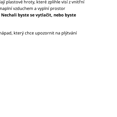
 plastové hroty, které zplihle visí z vnitřní
 naplní vzduchem a vyplní prostor
.
Nechali byste se vytlačit, nebo byste
 nápad, který chce upozornit na plýtvání