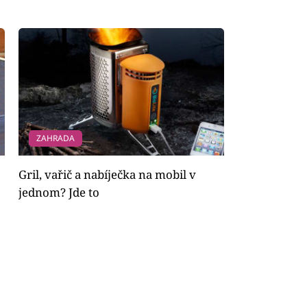
ZAHRADA
Gril, vařič a nabíječka na mobil v
jednom? Jde to