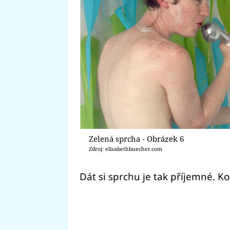
Zelená sprcha - Obrázek 6
Zdroj: elisabethbuecher.com
Dát si sprchu je tak příjemné. Ko