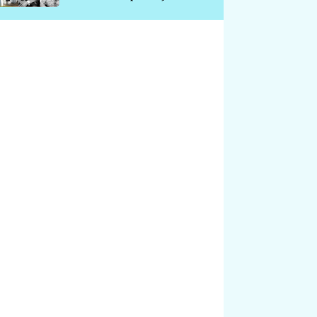
chátrá