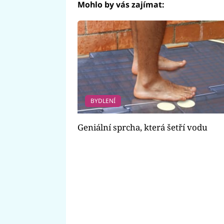
Mohlo by vás zajímat:
BYDLENÍ
Geniální sprcha, která šetří vodu