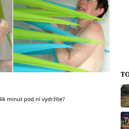
TO
lik minut pod ní vydržíte?