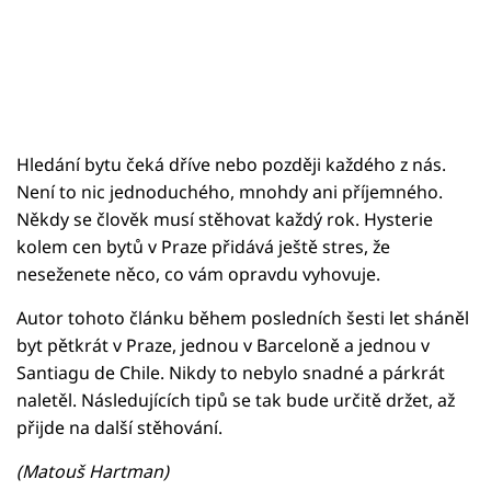
Hledání bytu čeká dříve nebo později každého z nás.
Není to nic jednoduchého, mnohdy ani příjemného.
Někdy se člověk musí stěhovat každý rok. Hysterie
kolem cen bytů v Praze přidává ještě stres, že
neseženete něco, co vám opravdu vyhovuje.
Autor tohoto článku během posledních šesti let sháněl
byt pětkrát v Praze, jednou v Barceloně a jednou v
Santiagu de Chile. Nikdy to nebylo snadné a párkrát
naletěl. Následujících tipů se tak bude určitě držet, až
přijde na další stěhování.
(Matouš Hartman)