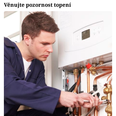
Věnujte pozornost topení