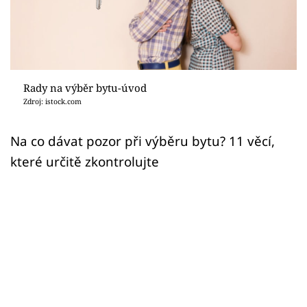
Sledujte prima+
Přihlášení
Rady na výběr bytu-úvod
Sledujte nás
Zdroj: istock.com
Na co dávat pozor při výběru bytu? 11 věcí,
které určitě zkontrolujte