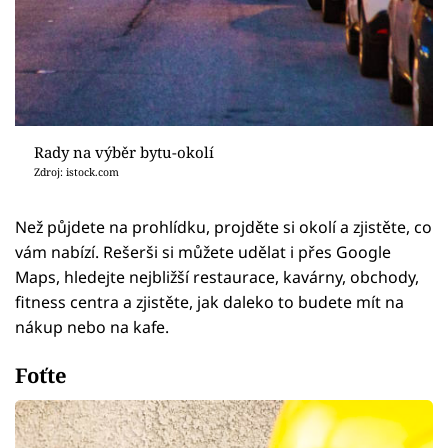
Rady na výběr bytu-okolí
Zdroj: istock.com
Než půjdete na prohlídku, projděte si okolí a zjistěte, co
vám nabízí. Rešerši si můžete udělat i přes Google
Maps, hledejte nejbližší restaurace, kavárny, obchody,
fitness centra a zjistěte, jak daleko to budete mít na
nákup nebo na kafe.
Foťte