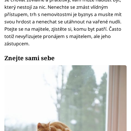
který nestojí za nic. Nenechte se zmást vlídným
přístupem, trh s nemovitostmi je byznys a musíte mít
svou hrdost a nenechat se utáhnout na vařené nudli.
Ptejte se na majitele, zjistěte si, komu byt patří. Často
totiž nevyřizujete pronájem s majitelem, ale jeho
zástupcem.
Znejte sami sebe