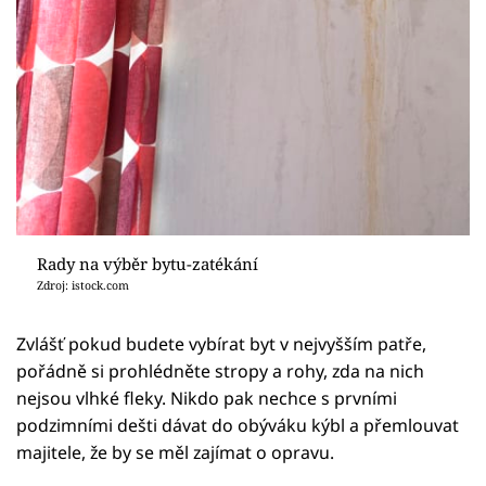
Rady na výběr bytu-zatékání
Zdroj: istock.com
Zvlášť pokud budete vybírat byt v nejvyšším patře,
pořádně si prohlédněte stropy a rohy, zda na nich
nejsou vlhké fleky. Nikdo pak nechce s prvními
podzimními dešti dávat do obýváku kýbl a přemlouvat
majitele, že by se měl zajímat o opravu.