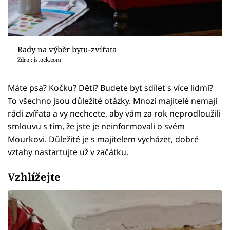
Rady na výběr bytu-zvířata
Zdroj: istock.com
Máte psa? Kočku? Děti? Budete byt sdílet s více lidmi?
To všechno jsou důležité otázky. Mnozí majitelé nemají
rádi zvířata a vy nechcete, aby vám za rok neprodloužili
smlouvu s tím, že jste je neinformovali o svém
Mourkovi. Důležité je s majitelem vycházet, dobré
vztahy nastartujte už v začátku.
Vzhlížejte