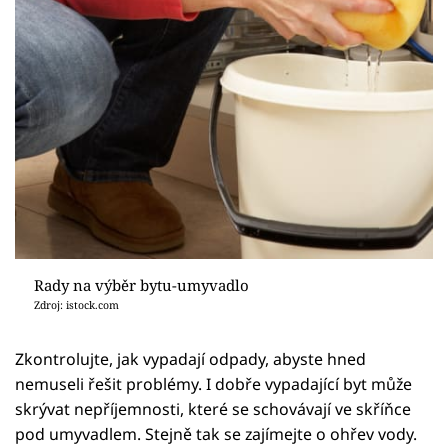
Rady na výběr bytu-umyvadlo
Zdroj: istock.com
Zkontrolujte, jak vypadají odpady, abyste hned
nemuseli řešit problémy. I dobře vypadající byt může
skrývat nepříjemnosti, které se schovávají ve skříňce
pod umyvadlem. Stejně tak se zajímejte o ohřev vody.