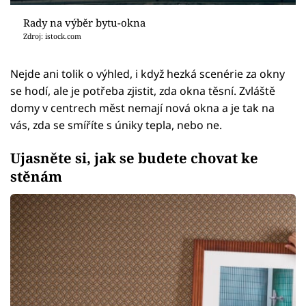
Rady na výběr bytu-okna
Zdroj: istock.com
Nejde ani tolik o výhled, i když hezká scenérie za okny
se hodí, ale je potřeba zjistit, zda okna těsní. Zvláště
domy v centrech měst nemají nová okna a je tak na
vás, zda se smíříte s úniky tepla, nebo ne.
Ujasněte si, jak se budete chovat ke
stěnám