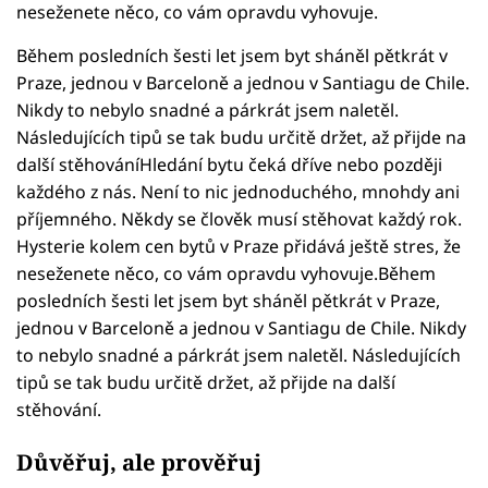
neseženete něco, co vám opravdu vyhovuje.
Během posledních šesti let jsem byt sháněl pětkrát v
Praze, jednou v Barceloně a jednou v Santiagu de Chile.
Nikdy to nebylo snadné a párkrát jsem naletěl.
Následujících tipů se tak budu určitě držet, až přijde na
další stěhováníHledání bytu čeká dříve nebo později
každého z nás. Není to nic jednoduchého, mnohdy ani
příjemného. Někdy se člověk musí stěhovat každý rok.
Hysterie kolem cen bytů v Praze přidává ještě stres, že
neseženete něco, co vám opravdu vyhovuje.Během
posledních šesti let jsem byt sháněl pětkrát v Praze,
jednou v Barceloně a jednou v Santiagu de Chile. Nikdy
to nebylo snadné a párkrát jsem naletěl. Následujících
tipů se tak budu určitě držet, až přijde na další
stěhování.
Důvěřuj, ale prověřuj