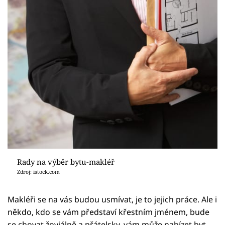
Rady na výběr bytu-makléř
Zdroj: istock.com
Makléři se na vás budou usmívat, je to jejich práce. Ale i
někdo, kdo se vám představí křestním jménem, bude
se chovat žoviálně a přátelsky, vám může nabízet byt,