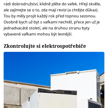
rádi dobrodružství, klidně jděte do vafek. Hřejí skvěle,
ale zajímejte se o to, zda mají revizi (a chtějte důkaz).
Tou by měly projít každý rok před topnou sezonou.
Osobně bych už byt s vafkami nechtěl, přece jen už je
jednadvacáté století, ale na druhou stranu byty
vybavené vafkami mohou být levnější.
Zkontrolujte si elektrospotřebiče