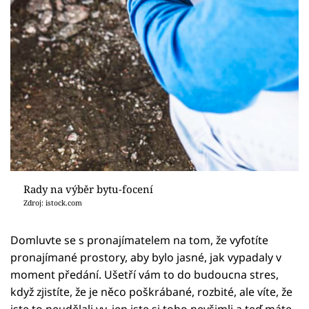
Rady na výběr bytu-focení
Zdroj: istock.com
Domluvte se s pronajímatelem na tom, že vyfotíte
pronajímané prostory, aby bylo jasné, jak vypadaly v
moment předání. Ušetří vám to do budoucna stres,
když zjistíte, že je něco poškrábané, rozbité, ale víte, že