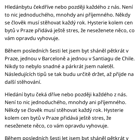
Hledánbytu čekdříve nebo později každého z nás. Není
to nic jednoduchého, mnohdy ani příjemného. Někdy
se člověk musí stěhovat každý rok. Hysterie kolem cen
bytů v Praze přidává ještě stres, že neseženete něco, co
vám opravdu vyhovuje.
Během posledních šesti let jsem byt sháněl pětkrát v
Praze, jednou v Barceloně a jednou v Santiagu de Chile.
Nikdy to nebylo snadné a párkrát jsem naletěl.
Následujících tipů se tak budu určitě držet, až přijde na
další stěhování.
Hledání bytu čeká dříve nebo později každého z nás.
Není to nic jednoduchého, mnohdy ani příjemného.
Někdy se člověk musí stěhovat každý rok. Hysterie
kolem cen bytů v Praze přidává ještě stres, že
neseženete něco, co vám opravdu vyhovuje.
Během posledních šesti let jsem byt sháněl pětkrát v