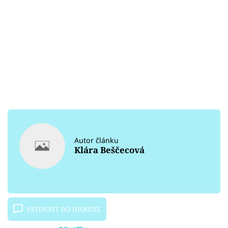
Autor článku
Klára Beščecová
VSTOUPIT DO DISKUZE