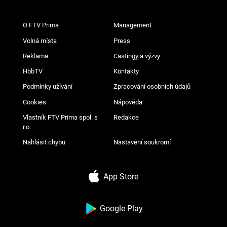
O FTV Prima
Management
Volná místa
Press
Reklama
Castingy a výzvy
HbbTV
Kontakty
Podmínky užívání
Zpracování osobních údajů
Cookies
Nápověda
Vlastník FTV Prima spol. s
Redakce
r.o.
Nahlásit chybu
Nastavení soukromí
App Store
Google Play