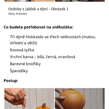
Ozdoby z jablek a dýní - Obrázek 1
Zdroj: Primalex
Co budete potřebovat na sněhuláka:
Tři dýně Hokkaido ve třech velikostech (malou,
střední a větší)
Kovová tyčka
Vrchní barva – bílá, černá, oranžová
Barevné knoflíky
Špendlíky
Postup: