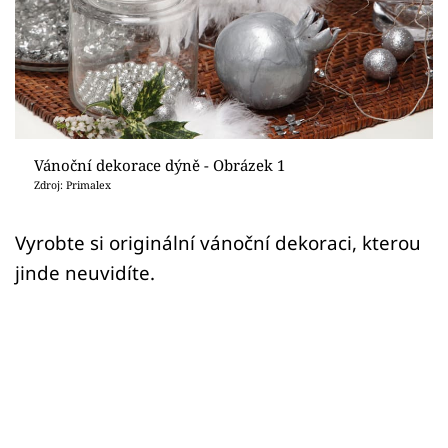
Sledujte prima+
Přihlášení
Sledujte nás
Vánoční dekorace dýně - Obrázek 1
Zdroj: Primalex
Vyrobte si originální vánoční dekoraci, kterou
jinde neuvidíte.