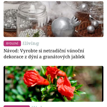
BYDLENÍ
Návod: Vyrobte si netradiční vánoční
dekorace z dýní a granátových jablek