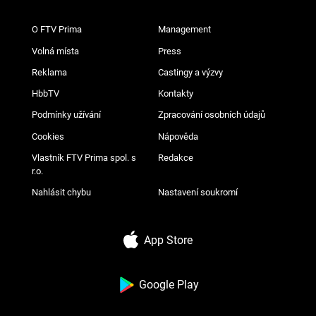
O FTV Prima
Management
Volná místa
Press
Reklama
Castingy a výzvy
HbbTV
Kontakty
Podmínky užívání
Zpracování osobních údajů
Cookies
Nápověda
Vlastník FTV Prima spol. s
Redakce
r.o.
Nahlásit chybu
Nastavení soukromí
App Store
Google Play