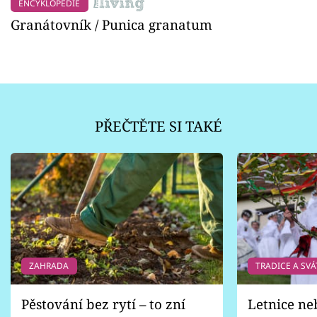
ENCYKLOPEDIE
Granátovník / Punica granatum
PŘEČTĚTE SI TAKÉ
ZAHRADA
TRADICE A SVÁ
Pěstování bez rytí – to zní
Letnice ne