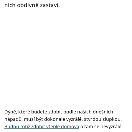
nich obdivně zastaví.
Dýně, které budete zdobit podle našich dnešních
nápadů, musí být dokonale vyzrálé, stvrdou slupkou.
Budou totiž zdobit vteple domova
a tam se nevyzrálé