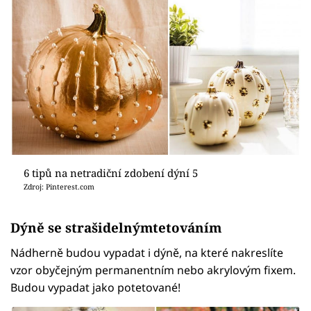
6 tipů na netradiční zdobení dýní 5
Zdroj: Pinterest.com
Dýně se strašidelnýmtetováním
Nádherně budou vypadat i dýně, na které nakreslíte
vzor obyčejným permanentním nebo akrylovým fixem.
Budou vypadat jako potetované!