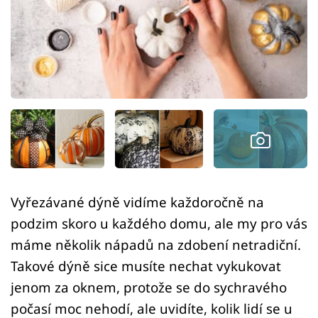
Sledujte prima+
Přihlášení
Sledujte nás
Vyřezávané dýně vidíme každoročně na
podzim skoro u každého domu, ale my pro vás
máme několik nápadů na zdobení netradiční.
Takové dýně sice musíte nechat vykukovat
jenom za oknem, protože se do sychravého
počasí moc nehodí, ale uvidíte, kolik lidí se u