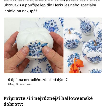
ubrousku a použijte lepidlo Herkules nebo speciální
lepidlo na dekupáž.
6 tipů na netradiční zdobení dýní 7
Zdroj: Pinterest.com
Připravte si i nejrůznější halloweenské
dobroty: