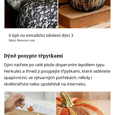
6 tipů na netradiční zdobení dýní 3
Zdroj: Pinterest.com
Dýně posypte třpytkami
Dýni natřete po celé ploše disperzním lepidlem typu
Herkules a ihned ji posypejte třpytkami, které seženete
vpapírnictví, ve výtvarných potřebách, někdy i
vkvětinářství nebo spolehlivě na internetu.