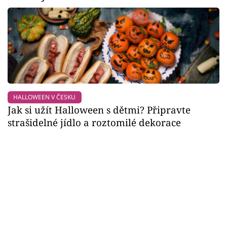
HALLOWEEN V ČESKU
Jak si užít Halloween s dětmi? Připravte
strašidelné jídlo a roztomilé dekorace