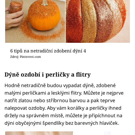
6 tipů na netradiční zdobení dýní 4
Zdroj: Pinterest.com
Dýně ozdobí i perličky a flitry
Hodně netradičně budou vypadat dýně, zdobené
malými perličkami a lesklými flitry. Můžete je nejprve
natřít zlatou nebo stříbrnou barvou a pak teprve
nalepovat ozdoby. Aby vám korálky a perličky ihned
držely na správném místě, můžete je připíchnout na
dýni obyčejnými špendlíky bez barevných hlaviček.