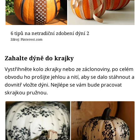
6 tipů na netradiční zdobení dýní 2
Zdroj: Pinterest.com
Zahalte dýně do krajky
Vystřihněte kolo zkrajky nebo ze záclonoviny, po celém
obvodu ho prošijte jehlou a nití, aby se dalo stáhnout a
dovnitř vložte dýni. Nejlépe se vám bude pracovat
skrajkou pružnou.