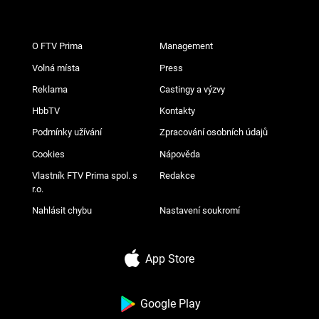
O FTV Prima
Management
Volná místa
Press
Reklama
Castingy a výzvy
HbbTV
Kontakty
Podmínky užívání
Zpracování osobních údajů
Cookies
Nápověda
Vlastník FTV Prima spol. s
Redakce
r.o.
Nahlásit chybu
Nastavení soukromí
App Store
Google Play