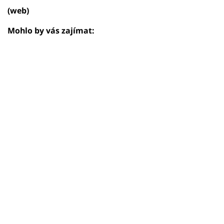
(web)
Mohlo by vás zajímat: