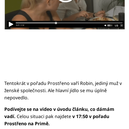
Sledujte prima+
Přihlášení
Sledujte nás
Tentokrát v pořadu Prostřeno vaří Robin, jediný muž v
ženské společnosti. Ale hlavní jídlo se mu úplně
nepovedlo.
Podívejte se na video v úvodu článku, co dámám
vadí.
Celou situaci pak najdete
v 17:50 v pořadu
Prostřeno na Primě.