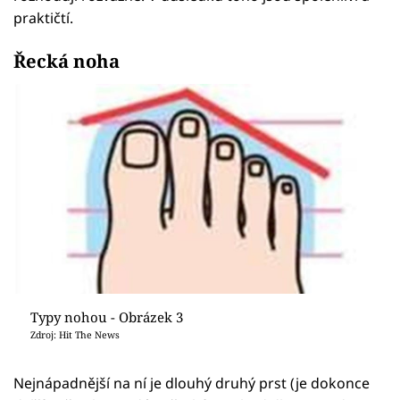
praktičtí.
Řecká noha
Typy nohou - Obrázek 3
Zdroj: Hit The News
Nejnápadnější na ní je dlouhý druhý prst (je dokonce