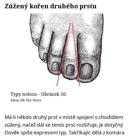
Zúžený kořen druhého prstu
Typy nohou - Obrázek 10
Zdroj: Hit The News
Má-li někdo druhý prst v místě spojení s chodidlem
zúžený, načež dál se tento prst rozšiřuje, je dotyčný
člověk spíše expresivní typ. Takříkajíc dělá z komára