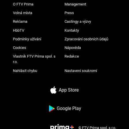
O FTV Prima
Management
Volná místa
Press
Reklama
Castingy a výzvy
HbbTV
Kontakty
Podmínky užívání
Zpracování osobních údajů
Cookies
Nápověda
Vlastník FTV Prima spol. s
Redakce
r.o.
Nahlásit chybu
Nastavení soukromí
App Store
Google Play
© FTV Prima spol. s r.o.