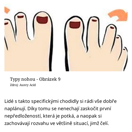
Typy nohou - Obrázek 9
Zdroj: Aunty Acid
Lidé s takto specifickými chodidly si rádi vše dobře
naplánují. Díky tomu se nenechají zaskočit první
nepředložeností, která je potká, a naopak si
zachovávají rozvahu ve většině situací, jimž čelí.