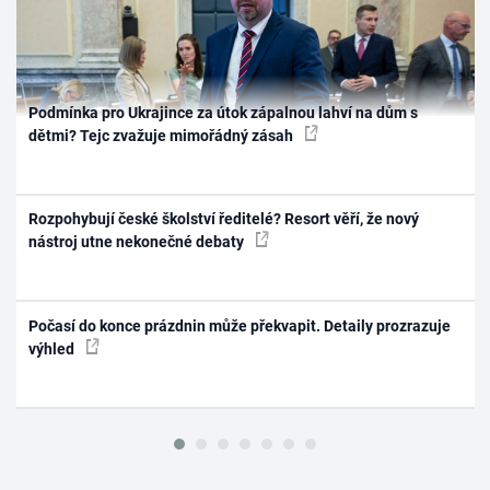
Podmínka pro Ukrajince za útok zápalnou lahví na dům s
dětmi? Tejc zvažuje mimořádný zásah
Rozpohybují české školství ředitelé? Resort věří, že nový
nástroj utne nekonečné debaty
Počasí do konce prázdnin může překvapit. Detaily prozrazuje
výhled