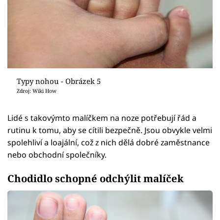
Typy nohou - Obrázek 5
Zdroj: Wiki How
Lidé s takovýmto malíčkem na noze potřebují řád a
rutinu k tomu, aby se cítili bezpečně. Jsou obvykle velmi
spolehliví a loajální, což z nich dělá dobré zaměstnance
nebo obchodní společníky.
Chodidlo schopné odchýlit malíček