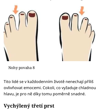
Nohy povaha 8
Tito lidé se v každodenním životě nenechají příliš
ovlivňovat emocemi. Cokoli, co vyžaduje chladnou
hlavu, je pro ně díky tomu poměrně snadné.
Vychýlený třetí prst