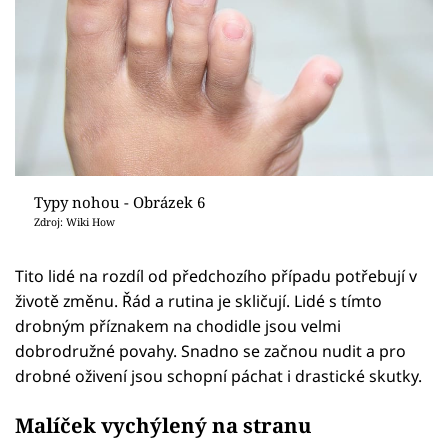
Typy nohou - Obrázek 6
Zdroj: Wiki How
Tito lidé na rozdíl od předchozího případu potřebují v
životě změnu. Řád a rutina je skličují. Lidé s tímto
drobným příznakem na chodidle jsou velmi
dobrodružné povahy. Snadno se začnou nudit a pro
drobné oživení jsou schopní páchat i drastické skutky.
Malíček vychýlený na stranu