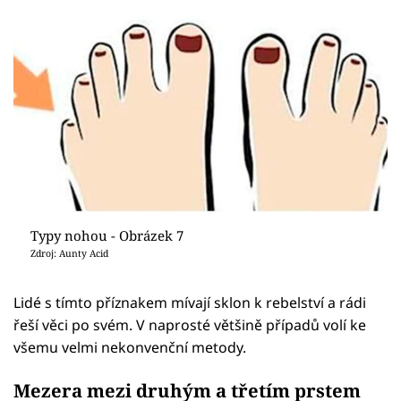
Typy nohou - Obrázek 7
Zdroj: Aunty Acid
Lidé s tímto příznakem mívají sklon k rebelství a rádi
řeší věci po svém. V naprosté většině případů volí ke
všemu velmi nekonvenční metody.
Mezera mezi druhým a třetím prstem