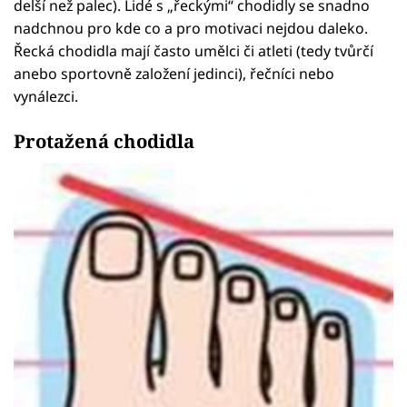
delší než palec). Lidé s „řeckými“ chodidly se snadno
nadchnou pro kde co a pro motivaci nejdou daleko.
Řecká chodidla mají často umělci či atleti (tedy tvůrčí
anebo sportovně založení jedinci), řečníci nebo
vynálezci.
Protažená chodidla