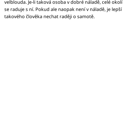
velblouda. Je-li taková osoba v dobré náladě, celé okolí
se raduje s ní. Pokud ale naopak není v náladě, je lepší
takového člověka nechat raději o samotě.