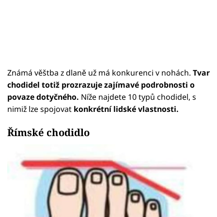
Známá věštba z dlaně už má konkurenci v nohách.
Tvar
chodidel totiž prozrazuje zajímavé podrobnosti o
povaze dotyčného.
Níže najdete 10 typů chodidel, s
nimiž lze spojovat
konkrétní lidské vlastnosti.
Římské chodidlo