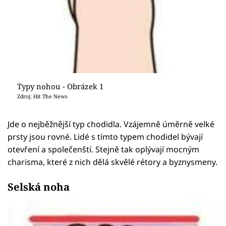
Typy nohou - Obrázek 1
Zdroj: Hit The News
Jde o nejběžnější typ chodidla. Vzájemně úměrně velké
prsty jsou rovné. Lidé s tímto typem chodidel bývají
otevření a společenští. Stejně tak oplývají mocným
charisma, které z nich dělá skvělé rétory a byznysmeny.
Selská noha