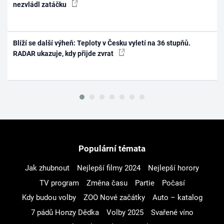
nezvládl zatáčku
Blíží se další výheň: Teploty v Česku vyletí na 36 stupňů.
RADAR ukazuje, kdy přijde zvrat
Populární témata
Jak zhubnout
Nejlepší filmy 2024
Nejlepší horory
TV program
Změna času
Partie
Počasí
Kdy budou volby
ZOO Nové začátky
Auto – katalog
7 pádů Honzy Dědka
Volby 2025
Svařené víno