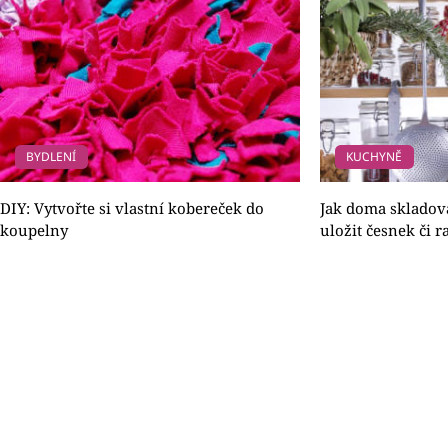
BYDLENÍ
KUCHYNĚ
DIY: Vytvořte si vlastní kobereček do
Jak doma skladova
koupelny
uložit česnek či r