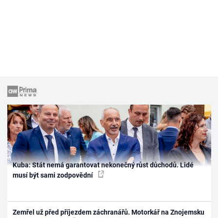
Kuba: Stát nemá garantovat nekonečný růst důchodů. Lidé
musí být sami zodpovědní
Zemřel už před příjezdem záchranářů. Motorkář na Znojemsku