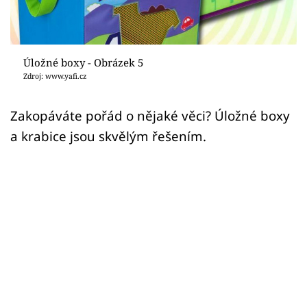
Sledujte prima+
Přihlášení
Úložné boxy - Obrázek 5
Zdroj: www.yafi.cz
Sledujte nás
Zakopáváte pořád o nějaké věci? Úložné boxy
a krabice jsou skvělým řešením.