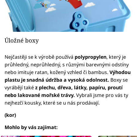
Úložné boxy
Nejčastěji se k výrobě používá
polypropylen
, který je
průhledný, neprůhledný, s různými barevnými odstíny
nebo imituje ratan, kožený vzhled či bambus.
Výhodou
plastu je snadná údržba a vysoká odolnost.
Boxy se
vyrábějí také
z plechu, dřeva, látky, papíru, proutí
nebo lakované mořské trávy.
Vybrali jsme pro vás ty
nejhezčí kousky, které se u nás prodávají.
(kor)
Mohlo by vás zajímat: