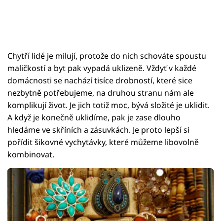
Chytří lidé je milují, protože do nich schováte spoustu
maličkostí a byt pak vypadá uklizeně. Vždyť v každé
domácnosti se nachází tisíce drobností, které sice
nezbytně potřebujeme, na druhou stranu nám ale
komplikují život. Je jich totiž moc, bývá složité je uklidit.
A když je konečně uklidíme, pak je zase dlouho
hledáme ve skříních a zásuvkách. Je proto lepší si
pořídit šikovné vychytávky, které můžeme libovolně
kombinovat.