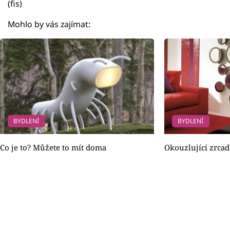
(fis)
Mohlo by vás zajímat:
BYDLENÍ
BYDLENÍ
Co je to? Můžete to mít doma
Okouzlující zrcadl