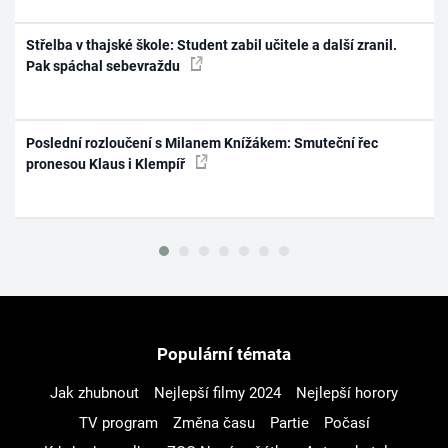
Střelba v thajské škole: Student zabil učitele a další zranil.
Pak spáchal sebevraždu
Poslední rozloučení s Milanem Knížákem: Smuteční řec
pronesou Klaus i Klempíř
Populární témata
Jak zhubnout
Nejlepší filmy 2024
Nejlepší horory
TV program
Změna času
Partie
Počasí