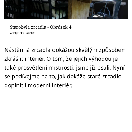
Sledujte prima+
Přihlášení
Starobylá zrcadla - Obrázek 4
Zdroj: Houzz.com
Sledujte nás
Nástěnná zrcadla dokážou skvělým způsobem
zkrášlit interiér. O tom, že jejich výhodou je
také prosvětlení místnosti, jsme již psali. Nyní
se podívejme na to, jak dokáže staré zrcadlo
doplnit i moderní interiér.