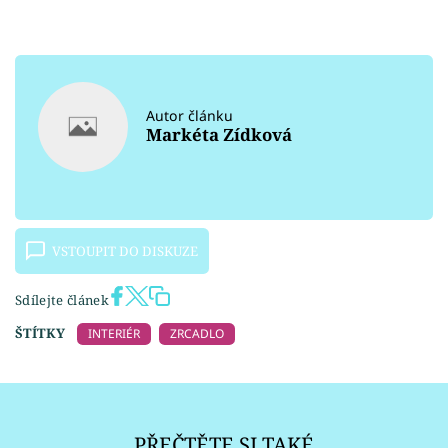
Autor článku
Markéta Zídková
VSTOUPIT DO DISKUZE
Sdílejte článek
ŠTÍTKY
INTERIÉR
ZRCADLO
PŘEČTĚTE SI TAKÉ