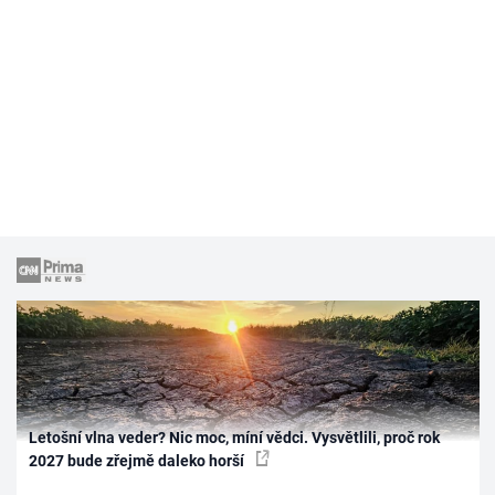
Letošní vlna veder? Nic moc, míní vědci. Vysvětlili, proč rok
2027 bude zřejmě daleko horší