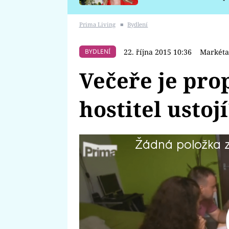
požáru
Prima Living
■
Bydlení
22. října 2015 10:36
Markéta
BYDLENÍ
Večeře je pro
hostitel ustoj
Žádná položka z 
Karel sice vaří, ale zpravidla jen 