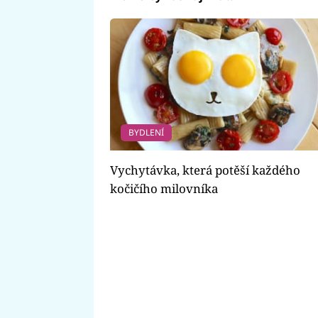
BYDLENÍ
Vychytávka, která potěší každého
kočičího milovníka