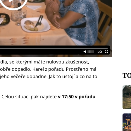
jídla, se kterými máte nulovou zkušenost,
 dobře dopadlo. Karel z pořadu Prostřeno má
TO
jeho večeře dopadne. Jak to ustojí a co na to
.
Celou situaci pak najdete
v 17:50 v pořadu