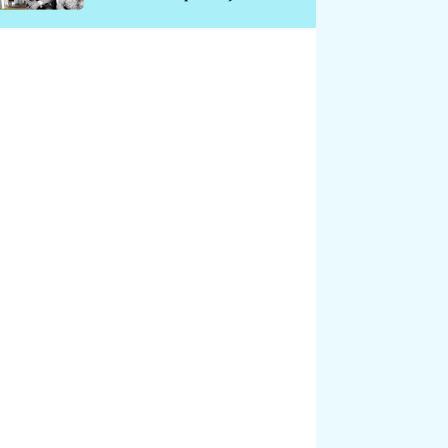
chátrá