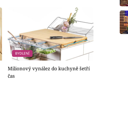
BYDLENÍ
Milionový vynález do kuchyně šetří
čas