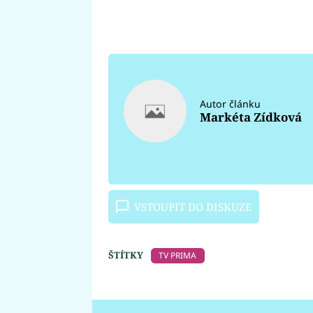
Autor článku
Markéta Zídková
VSTOUPIT DO DISKUZE
ŠTÍTKY
TV PRIMA