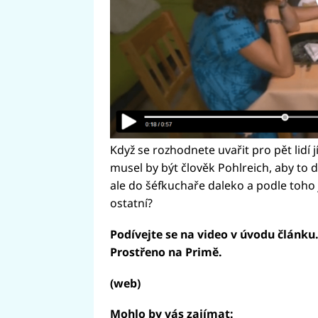
Když se rozhodnete uvařit pro pět lidí 
musel by být člověk Pohlreich, aby to
ale do šéfkuchaře daleko a podle toho 
ostatní?
Podívejte se na video v úvodu článku
Prostřeno na Primě.
(web)
Mohlo by vás zajímat: