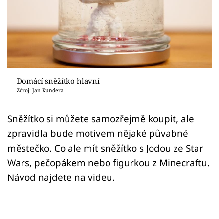
Sledujte prima+
Přihlášení
Sledujte nás
Domácí sněžítko hlavní
Zdroj: Jan Kundera
Sněžítko si můžete samozřejmě koupit, ale
zpravidla bude motivem nějaké půvabné
městečko. Co ale mít sněžítko s Jodou ze Star
Wars, pečopákem nebo figurkou z Minecraftu.
Návod najdete na videu.