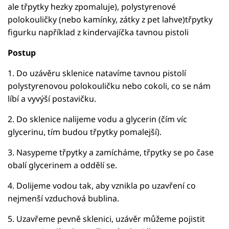
ale třpytky hezky zpomaluje), polystyrenové
polokouličky (nebo kamínky, zátky z pet lahve)třpytky
figurku například z kindervajíčka tavnou pistoli
Postup
1. Do uzávěru sklenice natavíme tavnou pistolí
polystyrenovou polokouličku nebo cokoli, co se nám
líbí a vyvýší postavičku.
2. Do sklenice nalijeme vodu a glycerin (čím víc
glycerinu, tím budou třpytky pomalejší).
3. Nasypeme třpytky a zamícháme, třpytky se po čase
obalí glycerinem a oddělí se.
4. Dolijeme vodou tak, aby vznikla po uzavření co
nejmenší vzduchová bublina.
5. Uzavřeme pevně sklenici, uzávěr můžeme pojistit