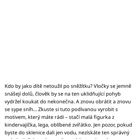
Kdo by jako dítě netoužil po sněžítku? Vločky se jemně
snášejí dolů, člověk by se na ten uklidňující pohyb
vydržel koukat do nekonečna. A znovu obrátit a znovu
se sype sníh... Zkuste si tuto podívanou vyrobit s
motivem, který máte rádi – stačí malá figurka z
kindervajíčka, lega, oblíbené zvířátko. Jen pozor, pokud
byste do sklenice dali jen vodu, nezískáte ten správný