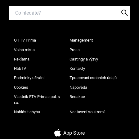
O FTV Prima
Management
Volná místa
Press
Reklama
Castingy a výzvy
HbbTV
Kontakty
Podmínky užívání
Zpracování osobních údajů
Cookies
Nápověda
Vlastník FTV Prima spol. s
Redakce
r.o.
Nahlásit chybu
Nastavení soukromí
App Store