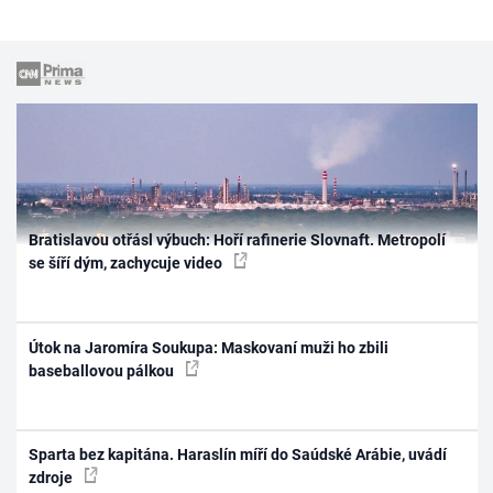
Bratislavou otřásl výbuch: Hoří rafinerie Slovnaft. Metropolí
se šíří dým, zachycuje video
Útok na Jaromíra Soukupa: Maskovaní muži ho zbili
baseballovou pálkou
Sparta bez kapitána. Haraslín míří do Saúdské Arábie, uvádí
zdroje