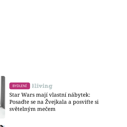
BYDLENÍ
Star Wars mají vlastní nábytek:
Posaďte se na Žvejkala a posviťte si
světelným mečem