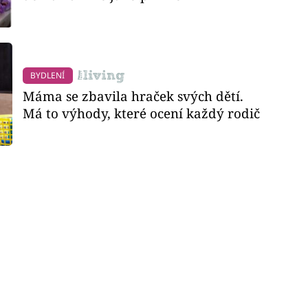
BYDLENÍ
Máma se zbavila hraček svých dětí.
Má to výhody, které ocení každý rodič