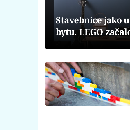
Stavebnice jako 
bytu. LEGO začalo