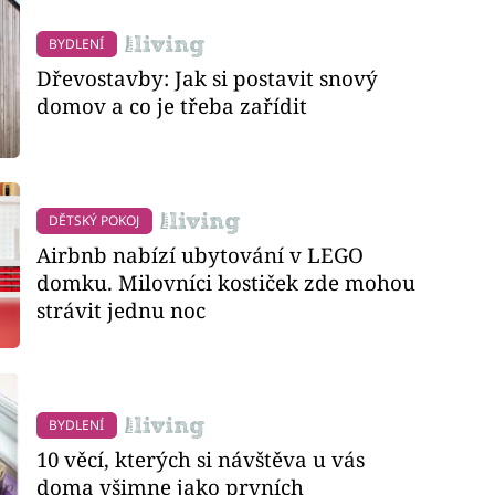
BYDLENÍ
Dřevostavby: Jak si postavit snový
domov a co je třeba zařídit
DĚTSKÝ POKOJ
Airbnb nabízí ubytování v LEGO
domku. Milovníci kostiček zde mohou
strávit jednu noc
BYDLENÍ
10 věcí, kterých si návštěva u vás
doma všimne jako prvních