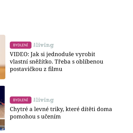
BYDLENÍ
VIDEO: Jak si jednoduše vyrobit
vlastní sněžítko. Třeba s oblíbenou
postavičkou z filmu
BYDLENÍ
Chytré a levné triky, které dítěti doma
pomohou s učením