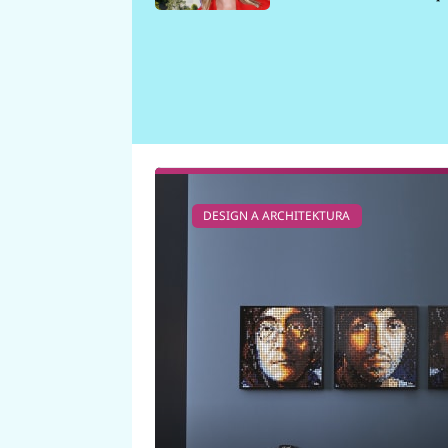
požáru
DESIGN A ARCHITEKTURA