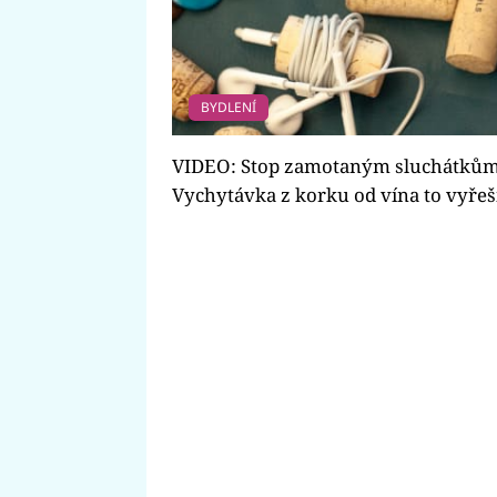
BYDLENÍ
VIDEO: Stop zamotaným sluchátkům
Vychytávka z korku od vína to vyřeš