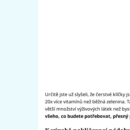
Určitě jste už slyšeli, že čerstvé klíčk
20x více vitamínů než běžná zelenina. 
větší množství výživových látek než byst
všeho, co budete potřebovat, přesný 