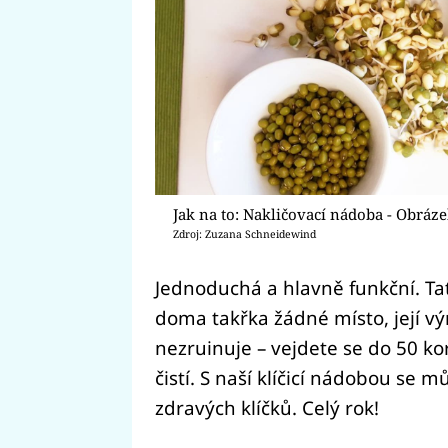
Jak na to: Nakličovací nádoba - Obráze
Zdroj: Zuzana Schneidewind
Jednoduchá a hlavně funkční. T
doma takřka žádné místo, její vý
nezruinuje – vejdete se do 50 ko
čistí. S naší klíčicí nádobou se 
zdravých klíčků. Celý rok!