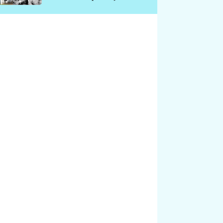
chátrá