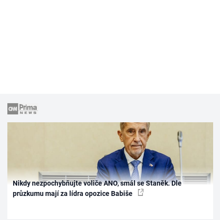
Nikdy nezpochybňujte voliče ANO, smál se Staněk. Dle
průzkumu mají za lídra opozice Babiše