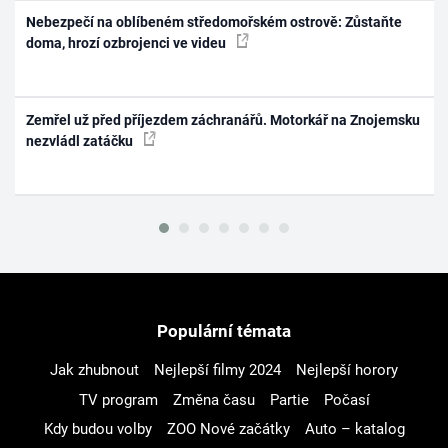
Nebezpečí na oblíbeném středomořském ostrově: Zůstaňte
doma, hrozí ozbrojenci ve videu
Zemřel už před příjezdem záchranářů. Motorkář na Znojemsku
nezvládl zatáčku
Populární témata
Jak zhubnout
Nejlepší filmy 2024
Nejlepší horory
TV program
Změna času
Partie
Počasí
Kdy budou volby
ZOO Nové začátky
Auto – katalog