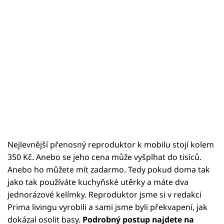
Sledujte prima+
Přihlášení
Sledujte nás
Nejlevnější přenosný reproduktor k mobilu stojí kolem
350 Kč. Anebo se jeho cena může vyšplhat do tisíců.
Anebo ho můžete mít zadarmo. Tedy pokud doma tak
jako tak používáte kuchyňské utěrky a máte dva
jednorázové kelímky. Reproduktor jsme si v redakci
Prima livingu vyrobili a sami jsme byli překvapení, jak
dokázal osolit basy.
Podrobný postup najdete na