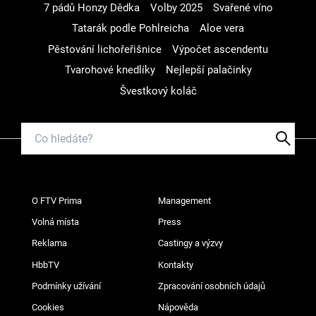
7 pádů Honzy Dědka
Volby 2025
Svařené víno
Tatarák podle Pohlreicha
Aloe vera
Pěstování lichořeřišnice
Výpočet ascendentu
Tvarohové knedlíky
Nejlepší palačinky
Švestkový koláč
O FTV Prima
Management
Volná místa
Press
Reklama
Castingy a výzvy
HbbTV
Kontakty
Podmínky užívání
Zpracování osobních údajů
Cookies
Nápověda