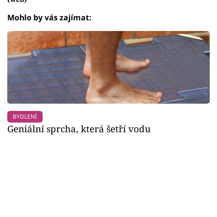
Failed to fetch
Mohlo by vás zajímat:
BYDLENÍ
Geniální sprcha, která šetří vodu