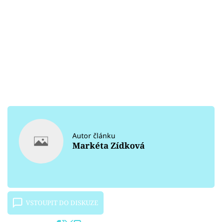
Autor článku
Markéta Zídková
VSTOUPIT DO DISKUZE