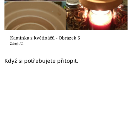
Sledujte prima+
Přihlášení
Kamínka z květináčů - Obrázek 6
Sledujte nás
Zdroj: All
Když si potřebujete přitopit.