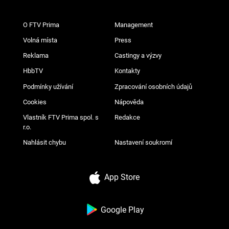
O FTV Prima
Management
Volná místa
Press
Reklama
Castingy a výzvy
HbbTV
Kontakty
Podmínky užívání
Zpracování osobních údajů
Cookies
Nápověda
Vlastník FTV Prima spol. s
Redakce
r.o.
Nahlásit chybu
Nastavení soukromí
App Store
Google Play