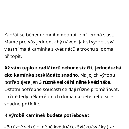
Zahřát se během zimního období je příjemná slast.
Máme pro vás jednoduchý návod, jak si vyrobit svá
vlastní malá kamínka z květináčů a trochu si doma
přitopit.
Až vám teplo z radiátorů nebude stačit, jednoduchá
eko kamínka seskládáte snadno
. Na jejich výrobu
potřebujete jen
3 různě velké hliněné květináče
.
Ostatní potřebné součásti se dají různě proměňovat.
Určitě tedy některé z nich doma najdete nebo si je
snadno pořídíte.
K výrobě kamínek budete potřebovat:
- 3 různě velké hliněné květináče- Svíčku/svíčky (lze