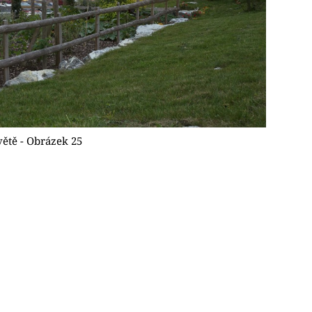
ětě - Obrázek 25