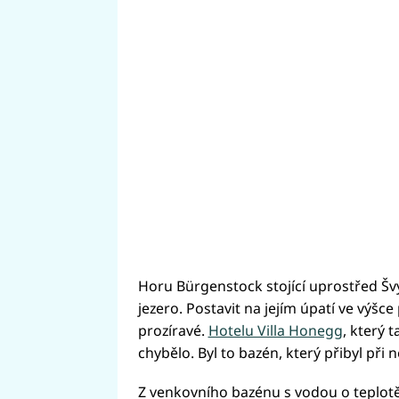
Horu Bürgenstock stojící uprostřed Šv
jezero. Postavit na jejím úpatí ve výšce
prozíravé.
Hotelu Villa Honegg
, který 
chybělo. Byl to bazén, který přibyl při
Z venkovního bazénu s vodou o teplotě 3