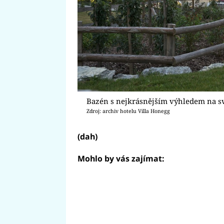
Bazén s nejkrásnějším výhledem na sv
Zdroj: archiv hotelu Villa Honegg
(dah)
Mohlo by vás zajímat: