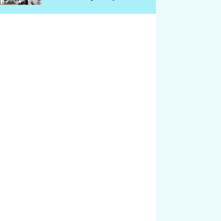
chátrá