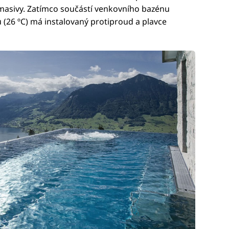
masivy. Zatímco součástí venkovního bazénu
ou (26 ºC) má instalovaný protiproud a plavce