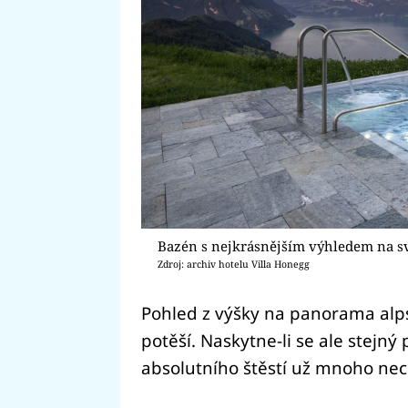
Bazén s nejkrásnějším výhledem na sv
Zdroj: archiv hotelu Villa Honegg
Pohled z výšky na panorama alps
potěší. Naskytne-li se ale stejný
absolutního štěstí už mnoho nec