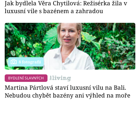
Jak bydlela Věra Chytilová: Režisérka žila v
luxusní vile s bazénem a zahradou
8 fotografií
BYDLENÍ SLAVNÝCH
Martina Pártlová staví luxusní vilu na Bali.
Nebudou chybět bazény ani výhled na moře