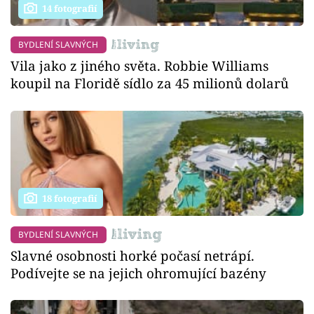
14 fotografií
BYDLENÍ SLAVNÝCH
Vila jako z jiného světa. Robbie Williams
koupil na Floridě sídlo za 45 milionů dolarů
18 fotografií
BYDLENÍ SLAVNÝCH
Slavné osobnosti horké počasí netrápí.
Podívejte se na jejich ohromující bazény