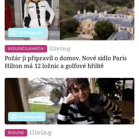
15 fotografií
BYDLENÍ SLAVNÝCH
Požár ji připravil o domov. Nové sídlo Paris
Hilton má 12 ložnic a golfové hřiště
18 fotografií
BYDLENÍ