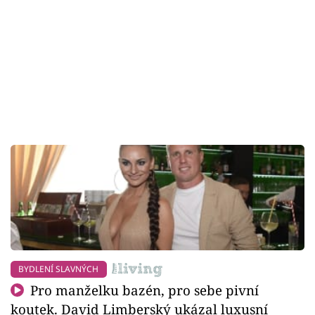
BYDLENÍ SLAVNÝCH
Pro manželku bazén, pro sebe pivní
koutek. David Limberský ukázal luxusní