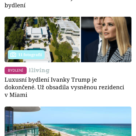
bydlení
11 fotografií
BYDLENÍ
Luxusní bydlení Ivanky Trump je
dokončené. Už obsadila vysněnou rezidenci
v Miami