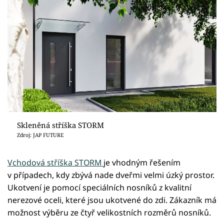
Skleněná stříška STORM
Zdroj: JAP FUTURE
Vchodová stříška STORM
je vhodným řešením
v případech, kdy zbývá nade dveřmi velmi úzký prostor.
Ukotvení je pomocí speciálních nosníků z kvalitní
nerezové oceli, které jsou ukotvené do zdi. Zákazník má
možnost výběru ze čtyř velikostních rozměrů nosníků.