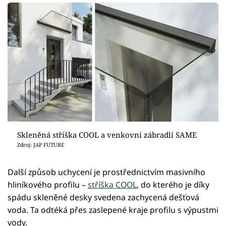
Skleněná stříška COOL a venkovní zábradlí SAME
Zdroj: JAP FUTURE
Další způsob uchycení je prostřednictvím masivního
hliníkového profilu –
stříška COOL
, do kterého je díky
spádu skleněné desky svedena zachycená dešťová
voda. Ta odtéká přes zaslepené kraje profilu s výpustmi
vody.