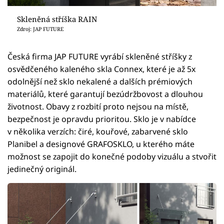
Skleněná stříška RAIN
Zdroj: JAP FUTURE
Česká firma JAP FUTURE vyrábí skleněné stříšky z
osvědčeného kaleného skla Connex, které je až 5x
odolnější než sklo nekalené a dalších prémiových
materiálů, které garantují bezúdržbovost a dlouhou
životnost. Obavy z rozbití proto nejsou na místě,
bezpečnost je opravdu prioritou. Sklo je v nabídce
v několika verzích: čiré, kouřové, zabarvené sklo
Planibel a designové GRAFOSKLO, u kterého máte
možnost se zapojit do konečné podoby vizuálu a stvořit
jedinečný originál.