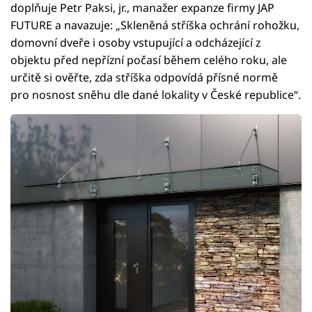
doplňuje Petr Paksi, jr., manažer expanze firmy JAP
FUTURE a navazuje: „Skleněná stříška ochrání rohožku,
domovní dveře i osoby vstupující a odcházející z
objektu před nepřízní počasí během celého roku, ale
určitě si ověřte, zda stříška odpovídá přísné normě
pro nosnost sněhu dle dané lokality v České republice“.