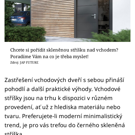
Sledujte prima+
Přihlášení
Sledujte nás
Chcete si pořídit skleněnou stříšku nad vchodem?
Poradíme Vám na co je třeba myslet!
Zdroj: JAP FUTURE
Zastřešení vchodových dveří s sebou přináší
pohodlí a další praktické výhody. Vchodové
stříšky jsou na trhu k dispozici v různém
provedení, ať už z hlediska materiálu nebo
tvaru. Preferujete-li moderní minimalistický
trend, je pro vás trefou do černého skleněná
stříška.