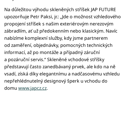
Na důležitou výhodu skleněných stříšek JAP FUTURE
upozorňuje Petr Paksi, jr.: „Jde o možnost vzhledového
propojení stříšek s našim exteriérovým nerezovým
zábradlím, ať už předokenním nebo klasickým. Navíc
nabízíme komplexní služby, kdy jsme partnerem
od zaměření, objednávky, pomocných technických
informací, až po montáže a případný záruční
a pozáruční servis.“ Skleněné vchodové stříšky
představují často zanedbávaný prvek, ale kdo na ně
vsadí, získá díky elegantnímu a nadčasovému vzhledu
nepřehlédnutelný designový šperk u vchodu do
domu
www.japcz.cz
.